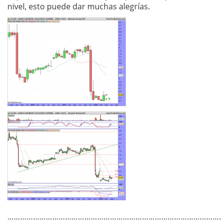
nivel, esto puede dar muchas alegrías.
………………………………………………………………………………………