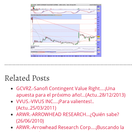
…………………………………………………………………………………………
Related Posts
GCVRZ.-Sanofi Contingent Value Right….¡Una
apuesta para el próximo año!…(Actu..28/12/2013)
VVUS.-VIVUS INC….¡Para valientes!..
(Actu..25/03/2011)
ARWR.-ARROWHEAD RESEARCH…¿Quién sabe?
(26/06/2010)
ARWR.-Arrowhead Research Corp….¡Buscando la