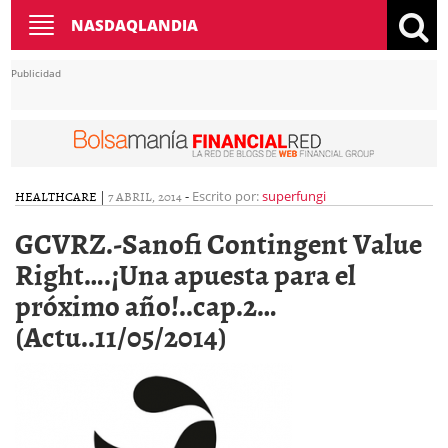
Toggle
NASDAQLANDIA
navigation
Publicidad
HEALTHCARE
|
7 ABRIL, 2014
-
Escrito por:
superfungi
GCVRZ.-Sanofi Contingent Value
Right….¡Una apuesta para el
próximo año!..cap.2…
(Actu..11/05/2014)