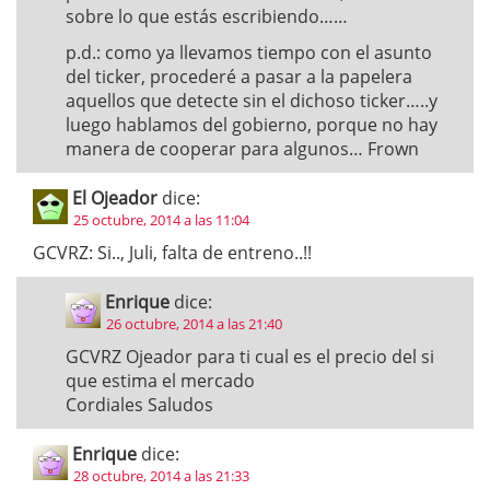
sobre lo que estás escribiendo……
p.d.: como ya llevamos tiempo con el asunto
del ticker, procederé a pasar a la papelera
aquellos que detecte sin el dichoso ticker…..y
luego hablamos del gobierno, porque no hay
manera de cooperar para algunos… Frown
El Ojeador
dice:
25 octubre, 2014 a las 11:04
GCVRZ: Si.., Juli, falta de entreno..!!
Enrique
dice:
26 octubre, 2014 a las 21:40
GCVRZ Ojeador para ti cual es el precio del si
que estima el mercado
Cordiales Saludos
Enrique
dice:
28 octubre, 2014 a las 21:33