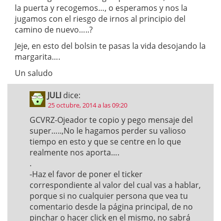
la puerta y recogemos…, o esperamos y nos la
jugamos con el riesgo de irnos al principio del
camino de nuevo…..?
Jeje, en esto del bolsin te pasas la vida desojando la
margarita….
Un saludo
JULI
dice:
25 octubre, 2014 a las 09:20
GCVRZ-Ojeador te copio y pego mensaje del
super…..,No le hagamos perder su valioso
tiempo en esto y que se centre en lo que
realmente nos aporta….
.
-Haz el favor de poner el ticker
correspondiente al valor del cual vas a hablar,
porque si no cualquier persona que vea tu
comentario desde la página principal, de no
pinchar o hacer click en el mismo, no sabrá