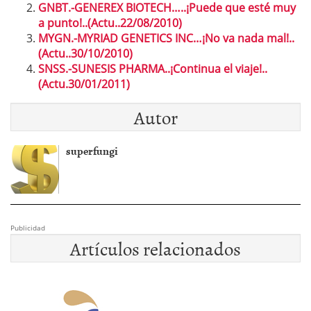
GNBT.-GENEREX BIOTECH…..¡Puede que esté muy
a punto!..(Actu..22/08/2010)
MYGN.-MYRIAD GENETICS INC…¡No va nada mal!..
(Actu..30/10/2010)
SNSS.-SUNESIS PHARMA..¡Continua el viaje!..
(Actu.30/01/2011)
Autor
superfungi
Publicidad
Artículos relacionados