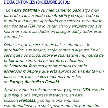
DECÍA ENTONCES (DICIEMBRE 2013).
:
«
Con esta
pharma
y su medicamento pasó algo muy
parecido a lo sucedido con
Amarin
y el suyo; Todo el
mundo lo daba por aprobado con certeza, pero mirar
por donde la
FDA
no lo ve tan claro y empieza con sus
historias sobre las dudas en la seguridad y todas esas
zarandajas.
Debe ser que en el resto de países donde están
aprobadas sus drogas, están tontos o algo así. En el
caso que nos ocupa, sobre el cual estuve muy cerca de
publicar una entrada en octubre, hablamos
de
Lemtrada
, fármaco que sirve para tratar la
esclerosis múltiple y que está aprobado en treinta y un
países, entre los cuales tenemos todos los
de
Europa
,
Australia
o
Canadá
.
Aquí hay mucha tela que cortar, ya que en
USA
, eso de
que llegue una empresa extranjera, en esta
ocasión
Francesa
, y compre una empresa
estadounidense, no suele gustar mucho, por mucho