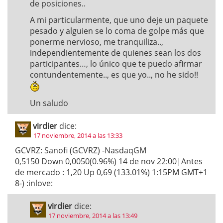
de posiciones..
A mi particularmente, que uno deje un paquete
pesado y alguien se lo coma de golpe más que
ponerme nervioso, me tranquiliza..,
independientemente de quienes sean los dos
participantes…, lo único que te puedo afirmar
contundentemente.., es que yo.., no he sido!!
Un saludo
virdier
dice:
17 noviembre, 2014 a las 13:33
GCVRZ: Sanofi (GCVRZ) -NasdaqGM
0,5150 Down 0,0050(0.96%) 14 de nov 22:00|Antes
de mercado : 1,20 Up 0,69 (133.01%) 1:15PM GMT+1
8-) :inlove:
virdier
dice:
17 noviembre, 2014 a las 13:49