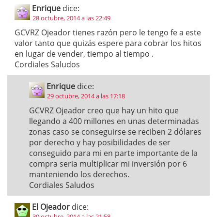
Enrique
dice:
28 octubre, 2014 a las 22:49
GCVRZ Ojeador tienes razón pero le tengo fe a este
valor tanto que quizás espere para cobrar los hitos
en lugar de vender, tiempo al tiempo .
Cordiales Saludos
Enrique
dice:
29 octubre, 2014 a las 17:18
GCVRZ Ojeador creo que hay un hito que
llegando a 400 millones en unas determinadas
zonas caso se conseguirse se reciben 2 dólares
por derecho y hay posibilidades de ser
conseguido para mi en parte importante de la
compra seria multiplicar mi inversión por 6
manteniendo los derechos.
Cordiales Saludos
El Ojeador
dice:
30 octubre, 2014 a las 21:58