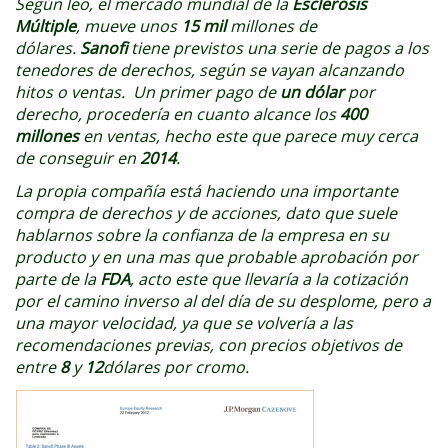
Según leo, el mercado mundial de la
Esclerosis
Múltiple
, mueve unos
15 mil
millones de
dólares.
Sanofi
tiene previstos una serie de pagos a los
tenedores de derechos, según se vayan alcanzando
hitos o ventas. Un primer pago de
un dólar
por
derecho, procedería en cuanto alcance los
400
millones
en ventas, hecho este que parece muy cerca
de conseguir en
2014
.
La propia compañía está haciendo una importante
compra de derechos y de acciones, dato que suele
hablarnos sobre la confianza de la empresa en su
producto y en una mas que probable aprobación por
parte de la
FDA
, acto este que llevaría a la cotización
por el camino inverso al del día de su desplome, pero a
una mayor velocidad, ya que se volvería a las
recomendaciones previas, con precios objetivos de
entre
8
y
12
dólares por cromo.