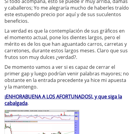
Si todo acompaña, esto se puede ir muy arriba, damas
y caballeros; Yo me alegraría mucho de haberles traído
este estupendo precio por aquí y de sus suculentos
beneficios.
La verdad es que la contemplación de sus gráficos en
el momento actual, pone los dientes largos, pero el
mérito es de los que han aguantado carros, carretas y
carretones, durante estos largos meses. Claro que sus
frutos son muy dulces ¿verdad?.
De momento vamos a ver si es capaz de cerrar el
primer gap y luego podrían venir palabras mayores; no
obstante en la entrada precedente ya hice mi apuesta
y la mantengo.
¡ENHORABUENA A LOS AFORTUNADOS!, y que siga la
cabalgada
.