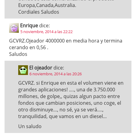
Europa,Canada,Australia.
Cordiales Saludos
Enrique
dice:
5 noviembre, 2014 a las 22:22
GCVRZ.Ojeador 4000000 en media hora y termina
cerando en 0,56 .
Saludos
El ojeador
dice:
6 noviembre, 2014 a las 20:26
GCVRZ. si Enrique en esta el volumen viene en
grandes aplicaciones! …., una de 3.750.000
millones, de golpe,, quizas algun pacto entre
fondos que cambian posiciones, uno coge, el
otro disminuye…, no sé, ya se verá….,
tranquilidad, que vamos en un diesel…
Un saludo