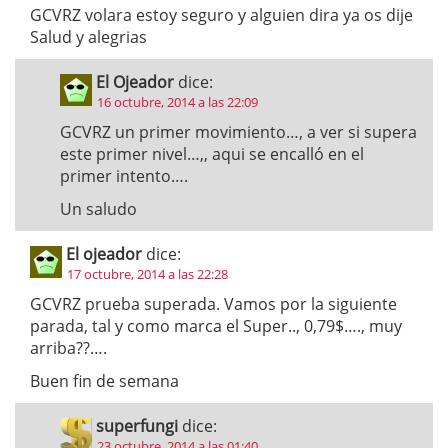
GCVRZ volara estoy seguro y alguien dira ya os dije
Salud y alegrias
El Ojeador
dice:
16 octubre, 2014 a las 22:09
GCVRZ un primer movimiento…, a ver si supera
este primer nivel…,, aqui se encalló en el
primer intento….
Un saludo
El ojeador
dice:
17 octubre, 2014 a las 22:28
GCVRZ prueba superada. Vamos por la siguiente
parada, tal y como marca el Super.., 0,79$…., muy
arriba??….
Buen fin de semana
superfungi
dice:
23 octubre, 2014 a las 01:40