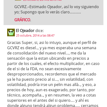
GCVRZ.–Estimado Ojeador, así lo voy siguiendo
yo; Supongo que lo verás claro………..
GRÁFICO
.
El Ojeador
dice:
25 octubre, 2014 a las 08:47
Gracias Super, si, asi lo intuyo, aunque el perfil de
GCVRZ es diesel.., y ya mes esperaba una semana
de consolidación del nuevo nivel…, me da la
sensación que la estan ubicando en precios a
partir de los cuales, el efecto multiplicador, en caso
de el si de la FDA, no sean excesivamente
desproporcionados, recordemos que el mercado
ya le ha puesto precio al si…, sin volatilidad, con
volatilidad, podría irse un pelin mas allà.., y eso, a
precios de hoy, aun es exagerado, por tanto, por
técnico, acompaña.., y en resumen, la veo a cotas
superiores en el antes del si quiero…. y ahí es
donde alguno tendrá algun problema…., cerramos