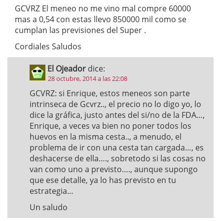
GCVRZ El meneo no me vino mal compre 60000
mas a 0,54 con estas llevo 850000 mil como se
cumplan las previsiones del Super .
Cordiales Saludos
El Ojeador
dice:
28 octubre, 2014 a las 22:08
GCVRZ: si Enrique, estos meneos son parte
intrinseca de Gcvrz.., el precio no lo digo yo, lo
dice la gráfica, justo antes del si/no de la FDA…,
Enrique, a veces va bien no poner todos los
huevos en la misma cesta.., a menudo, el
problema de ir con una cesta tan cargada…, es
deshacerse de ella…., sobretodo si las cosas no
van como uno a previsto…., aunque supongo
que ese detalle, ya lo has previsto en tu
estrategia…
Un saludo