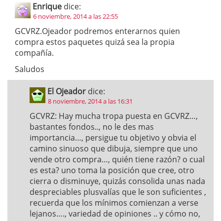
Enrique
dice:
6 noviembre, 2014 a las 22:55
GCVRZ.Ojeador podremos enterarnos quien
compra estos paquetes quizá sea la propia
compañía.
Saludos
El Ojeador
dice:
8 noviembre, 2014 a las 16:31
GCVRZ: Hay mucha tropa puesta en GCVRZ…,
bastantes fondos.., no le des mas
importancia…, persigue tu objetivo y obvia el
camino sinuoso que dibuja, siempre que uno
vende otro compra…, quién tiene razón? o cual
es esta? uno toma la posición que cree, otro
cierra o disminuye, quizás consolida unas nada
despreciables plusvalías que le son suficientes ,
recuerda que los mínimos comienzan a verse
lejanos…., variedad de opiniones .. y cómo no,