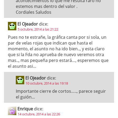
acontecimientos lo que me resulta raro no
estemos mas dentro del valor .
Cordiales Saludos
El Ojeador
dice:
5 octubre, 2014 a las 21:22
Pues no te estrañe, la gráfica canta por si sola, un
par de velas rojas que indican que hasta el
momento, el asunto no ha ido bien.., y esta claro
que si la Fda no aprueba de nuevo veremos otra
mas.., mas pequeña pero estará…, esperemos que
el asunto asi…
El Ojeador
dice:
10 octubre, 2014 a las 19:18
Importante cierre de cortos….., parece seguir
el guión…
Enrique
dice:
14 octubre, 2014 a las 22:26