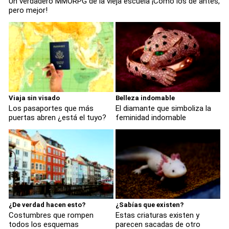
Un verdadero MMORPG de la vieja escuela ¡Cómo los de antes,
pero mejor!
Viaja sin visado
Belleza indomable
Los pasaportes que más
El diamante que simboliza la
puertas abren ¿está el tuyo?
feminidad indomable
¿De verdad hacen esto?
¿Sabías que existen?
Costumbres que rompen
Estas criaturas existen y
todos los esquemas
parecen sacadas de otro