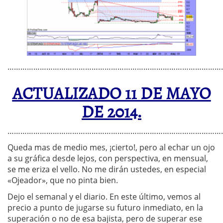
…………………………………………………………………………………………
ACTUALIZADO 11 DE MAYO
DE 2014.
………………………………………………………………………………………
Queda mas de medio mes, ¡cierto!, pero al echar un ojo
a su gráfica desde lejos, con perspectiva, en mensual,
se me eriza el vello. No me dirán ustedes, en especial
«Ojeador», que no pinta bien.
Dejo el semanal y el diario. En este último, vemos al
precio a punto de jugarse su futuro inmediato, en la
superación o no de esa bajista, pero de superar ese