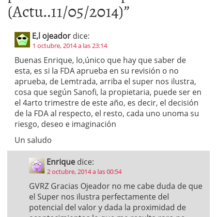
(Actu..11/05/2014)
”
E,l ojeador
dice:
1 octubre, 2014 a las 23:14
Buenas Enrique, lo,único que hay que saber de
esta, es si la FDA aprueba en su revisión o no
aprueba, de Lemtrada, arriba el super nos ilustra,
cosa que según Sanofi, la propietaria, puede ser en
el 4arto trimestre de este año, es decir, el decisión
de la FDA al respecto, el resto, cada uno unoma su
riesgo, deseo e imaginación
Un saludo
Enrique
dice:
2 octubre, 2014 a las 00:54
GVRZ Gracias Ojeador no me cabe duda de que
el Super nos ilustra perfectamente del
potencial del valor y dada la proximidad de