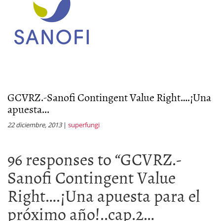
GCVRZ.-Sanofi Contingent Value Right….¡Una
apuesta...
22 diciembre, 2013
|
superfungi
96 responses to “
GCVRZ.-
Sanofi Contingent Value
Right….¡Una apuesta para el
próximo año!..cap.2…