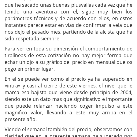
que he sacado unas buenas plusvalías cada vez que he
tenido una aventura con el; sigue muy bien los
parámetros técnicos y de acuerdo con ellos, en estos
instantes parece estar en vías de confirmar la vela que
nos dejó el pasado mes, partiendo de la alcista que ha
sido respetada siempre.
Para ver en toda su dimensión el comportamiento de
tiralíneas de esta cotización no hay mejor forma que
echar un ojo a su gráfico del precio en mensual que os
pego en primer lugar.
En el se puede ver como el precio ya ha superado en
«intra» y casi al cierre de este viernes, el nivel que le
marca esa bajista que viene desde principio de 2004,
siendo este un dato mas que significativo e importante
que puede relanzar haciendo coger impulso a este
magnifico valor, llevando a este muy arriba en el
presente año.
Viendo el semanal también del precio, observamos con
claridad que en la presente semana ha superado por