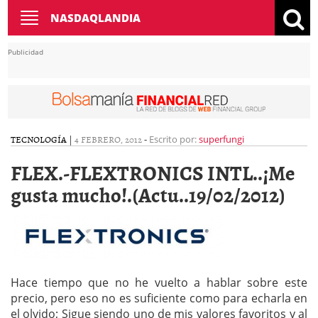
Toggle
NASDAQLANDIA
navigation
Publicidad
TECNOLOGÍA
|
4 FEBRERO, 2012
-
Escrito por:
superfungi
FLEX.-FLEXTRONICS INTL..¡Me
gusta mucho!.(Actu..19/02/2012)
Hace tiempo que no he vuelto a hablar sobre este
precio, pero eso no es suficiente como para echarla en
el olvido; Sigue siendo uno de mis valores favoritos y al