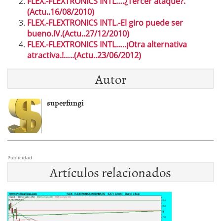
FLEX.-FLEXTRONICS INTL….¿Tercer ataque?.
(Actu..16/08/2010)
FLEX.-FLEXTRONICS INTL.-El giro puede ser
bueno.IV.(Actu..27/12/2010)
FLEX.-FLEXTRONICS INTL…..¡Otra alternativa
atractiva.!…..(Actu..23/06/2012)
Autor
superfungi
Publicidad
Artículos relacionados