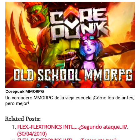
Corepunk MMORPG
Un verdadero MMORPG de la vieja escuela ¡Cómo los de antes,
pero mejor!
Related Posts:
FLEX.-FLEXTRONICS INTL….¿Segundo ataque..II?.
(30/04/2010)