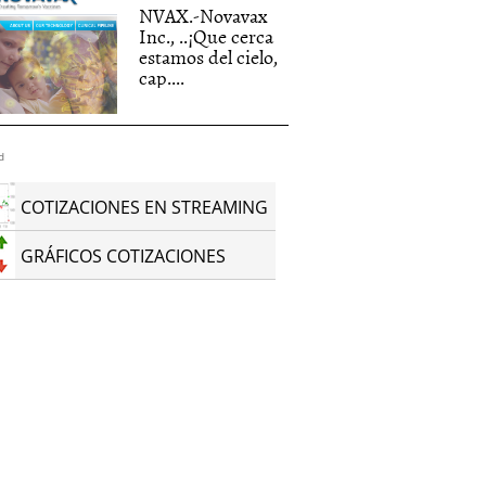
NVAX.-Novavax
Inc., ..¡Que cerca
estamos del cielo,
cap....
d
COTIZACIONES EN STREAMING
GRÁFICOS COTIZACIONES