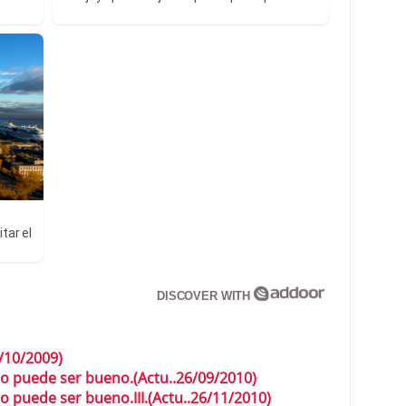
tar el
DISCOVER WITH
/10/2009)
ro puede ser bueno.(Actu..26/09/2010)
o puede ser bueno.III.(Actu..26/11/2010)