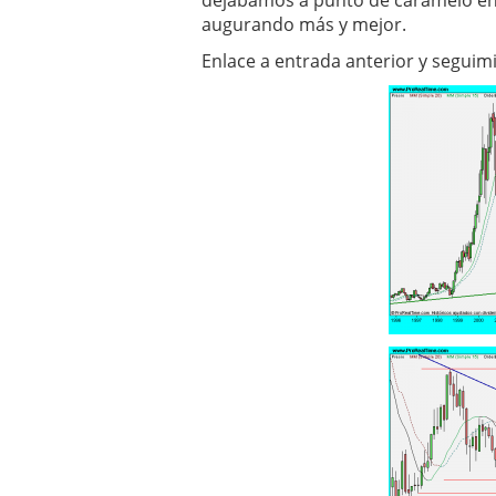
dejabamos a punto de caramelo en 
augurando más y mejor.
Enlace a entrada anterior y seguim