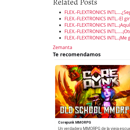
Related Posts
FLEX.-FLEXTRONICS INTL….¿Se
FLEX.-FLEXTRONICS INTL.-El gi
FLEX.-FLEXTRONICS INTL..¡Aquí 
FLEX.-FLEXTRONICS INTL…..¡Otra
FLEX.-FLEXTRONICS INTL..¡Me 
Zemanta
Corepunk MMORPG
Un verdadero MMORPG de la vieja escu