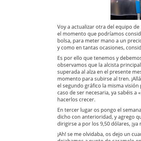
Voy a actualizar otra del equipo de 
el momento que podríamos consid
bolsa, para meter mano a un precio 
y como en tantas ocasiones, consid
Es por ello que tenemos y debemos 
observamos que la alcista principa
superada al alza en el presente mes,
momento para subirse al tren. ¡Allá
el segundo gráfico la misma visión
caso de ser necesaria, ya sabéis a 
hacerlos crecer.
En tercer lugar os pongo el seman
dicho con anterioridad, y agrego
dirigirse a por los 9,50 dólares, ¡ya
¡Ah! se me olvidaba, os dejo un cua