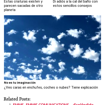
Estas criaturas existen y
Di adiós a la cal del baño con
parecen sacadas de otro
estos sencillos consejos
planeta
No es tu imaginación
¿Ves caras en enchufes, coches o nubes? Tiene explicación
Related Posts:
EMMS.-EMMIS COMUNICATIONS….¡Espléndido