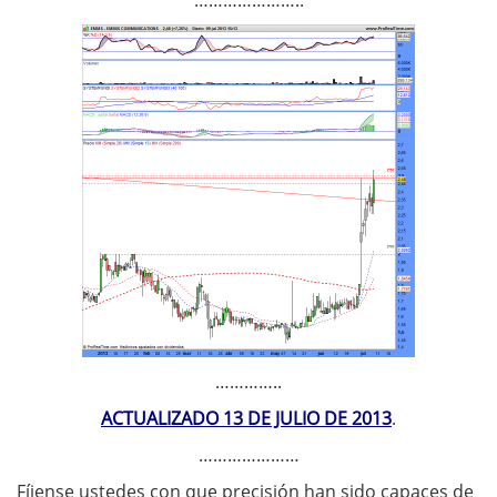
…………………..
…………..
ACTUALIZADO 13 DE JULIO DE 2013
.
…………………
Fíjense ustedes con que precisión han sido capaces de