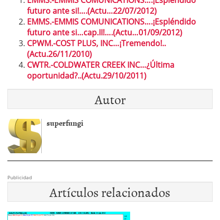
futuro ante si!….(Actu…22/07/2012)
EMMS.-EMMIS COMUNICATIONS….¡Espléndido
futuro ante si…cap.II!….(Actu…01/09/2012)
CPWM.-COST PLUS, INC…¡Tremendo!..
(Actu.26/11/2010)
CWTR.-COLDWATER CREEK INC…¿Última
oportunidad?..(Actu.29/10/2011)
Autor
superfungi
Publicidad
Artículos relacionados