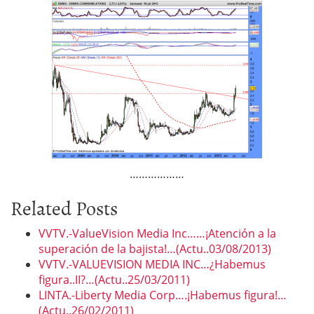
………………
Related Posts
VVTV.-ValueVision Media Inc……¡Atención a la
superación de la bajista!…(Actu..03/08/2013)
VVTV.-VALUEVISION MEDIA INC…¿Habemus
figura..II?…(Actu..25/03/2011)
LINTA.-Liberty Media Corp….¡Habemus figura!…
(Actu..26/02/2011)