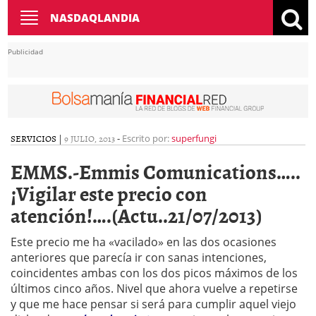
Toggle
NASDAQLANDIA
navigation
Publicidad
SERVICIOS
|
9 JULIO, 2013
-
Escrito por:
superfungi
EMMS.-Emmis Comunications…..
¡Vigilar este precio con
atención!….(Actu..21/07/2013)
Este precio me ha «vacilado» en las dos ocasiones
anteriores que parecía ir con sanas intenciones,
coincidentes ambas con los dos picos máximos de los
últimos cinco años. Nivel que ahora vuelve a repetirse
y que me hace pensar si será para cumplir aquel viejo