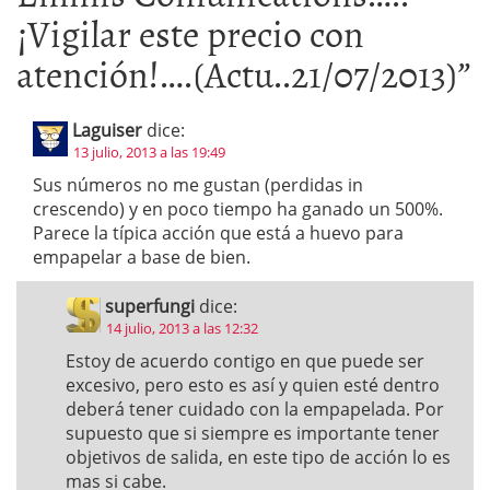
¡Vigilar este precio con
atención!….(Actu..21/07/2013)
”
Laguiser
dice:
13 julio, 2013 a las 19:49
Sus números no me gustan (perdidas in
crescendo) y en poco tiempo ha ganado un 500%.
Parece la típica acción que está a huevo para
empapelar a base de bien.
superfungi
dice:
14 julio, 2013 a las 12:32
Estoy de acuerdo contigo en que puede ser
excesivo, pero esto es así y quien esté dentro
deberá tener cuidado con la empapelada. Por
supuesto que si siempre es importante tener
objetivos de salida, en este tipo de acción lo es
mas si cabe.