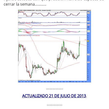
cerrar la semana………..
…………….
ACTUALIZADO 21 DE JULIO DE 2013
.
……………