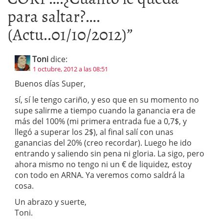
para saltar?….
(Actu..01/10/2012)
”
Toni
dice:
1 octubre, 2012 a las 08:51
Buenos días Super,
sí, sí le tengo cariño, y eso que en su momento no
supe salirme a tiempo cuando la ganancia era de
más del 100% (mi primera entrada fue a 0,7$, y
llegó a superar los 2$), al final salí con unas
ganancias del 20% (creo recordar). Luego he ido
entrando y saliendo sin pena ni gloria. La sigo, pero
ahora mismo no tengo ni un € de liquidez, estoy
con todo en ARNA. Ya veremos como saldrá la
cosa.
Un abrazo y suerte,
Toni.