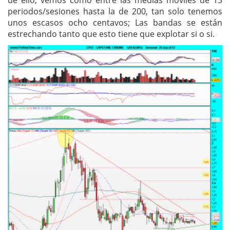
de ello, vemos como entre las medias móviles de 13
periodos/sesiones hasta la de 200, tan solo tenemos
unos escasos ocho centavos; Las bandas se están
estrechando tanto que esto tiene que explotar si o si.