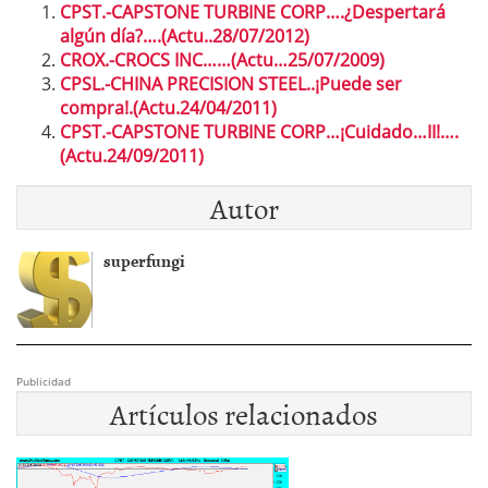
CPST.-CAPSTONE TURBINE CORP….¿Despertará
algún día?….(Actu..28/07/2012)
CROX.-CROCS INC……(Actu…25/07/2009)
CPSL.-CHINA PRECISION STEEL..¡Puede ser
compra!.(Actu.24/04/2011)
CPST.-CAPSTONE TURBINE CORP…¡Cuidado…II!….
(Actu.24/09/2011)
Autor
superfungi
Publicidad
Artículos relacionados