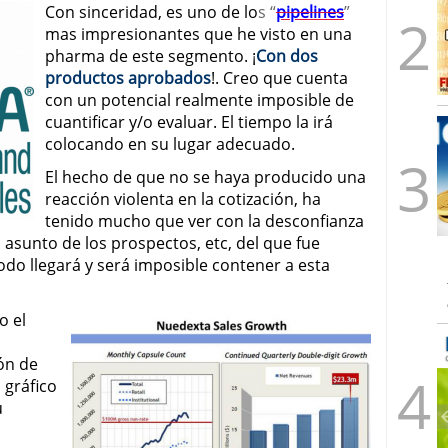
Con sinceridad, es uno de lo
s “
pipelines
”
mas impresionantes que he visto en una
pharma de este segmento. ¡
Con dos
productos aprobados
!. Creo que cuenta
con un potencial realmente imposible de
cuantificar y/o evaluar. El tiempo la irá
colocando en su lugar adecuado.
El hecho de que no se haya producido una
reacción violenta en la cotización, ha
tenido mucho que ver con la desconfianza
asunto de los prospectos, etc, del que fue
odo llegará y será imposible contener a esta
o el
ón de
 gráfico
u