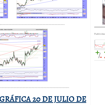
……………………………………………………….
Publicida
…………………………………………………………….
GRÁFICA 20 DE JULIO DE