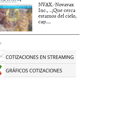
NVAX.-Novavax
Inc., ..¡Que cerca
estamos del cielo,
cap....
d
COTIZACIONES EN STREAMING
GRÁFICOS COTIZACIONES