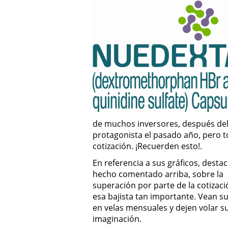
de muchos inversores, después del 
protagonista el pasado año, pero t
cotización. ¡Recuerden esto!.
En referencia a sus gráficos, destac
hecho comentado arriba, sobre la
superación por parte de la cotizaci
esa bajista tan importante. Vean su
en velas mensuales y dejen volar s
imaginación.