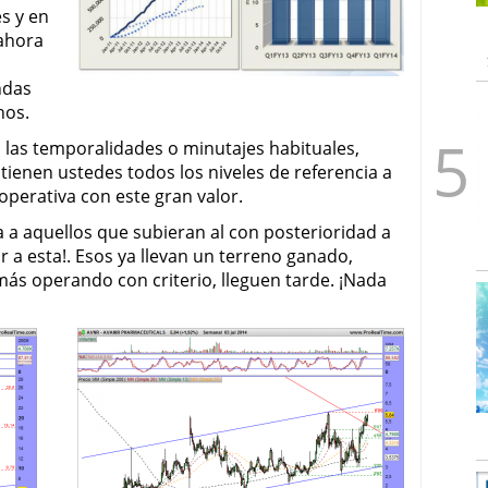
s y en
 ahora
ndas
hos.
n las temporalidades o minutajes habituales,
 tienen ustedes todos los niveles de referencia a
operativa con este gran valor.
a aquellos que subieran al con posterioridad a
r a esta!. Esos ya llevan un terreno ganado,
ás operando con criterio, lleguen tarde. ¡Nada