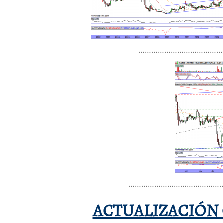
…………………………………
……………………………………
ACTUALIZACIÓN 