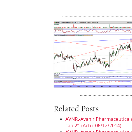
………………………………………………
…………………………………
Related Posts
AVNR.-Avanir Pharmaceuticals 
cap.2º..(Actu..06/12/2014)