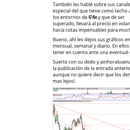
También les hablé sobre sus canale
especial del que tiene como techo
los entornos de
6’4x
y que de ser
superado, llevará al precio en vola
hacia cotas impensables para muc
Bueno, ahí les dejos sus gráficos e
mensual, semanal y diario. En ellos
tener en cuenta ante una eventual 
Suerte con su dedo y ¡enhorabuena 
la publicación de la entrada anterio
aunque no quiere decir que los dem
mas lejos!.