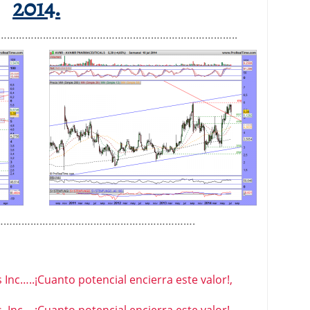
2014.
……………………………………………………………………..
………………………………………………………….
Inc…..¡Cuanto potencial encierra este valor!,