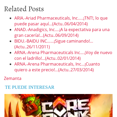
Related Posts
ARIA.-Ariad Pharmaceuticals, Inc…..¡TNT!, lo que
puede pasar aquí…(Actu..06/04/2014)
ANAD.-Anadigics, Inc….¡A la expectativa para una
gran cacería!…(Actu..06/09/2014)
BIDU.-BAIDU INC……¡Sigue caminando!…
(Actu..26/11/2011)
ARNA.-Arena Pharmaceuticals Inc….¡Voy de nuevo
con el ladrillo!…(Actu..02/01/2014)
ARNA.-Arena Pharmaceuticals, Inc…¡Cuanto
quiero a este precio!…(Actu..27/03/2014)
Zemanta
TE PUEDE INTERESAR