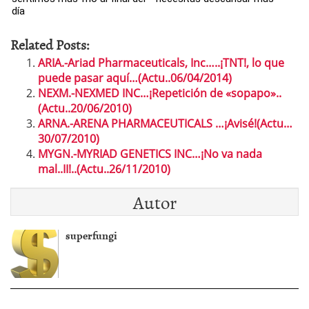
día
Related Posts:
ARIA.-Ariad Pharmaceuticals, Inc…..¡TNT!, lo que
puede pasar aquí…(Actu..06/04/2014)
NEXM.-NEXMED INC…¡Repetición de «sopapo»..
(Actu..20/06/2010)
ARNA.-ARENA PHARMACEUTICALS …¡Avisé!(Actu…
30/07/2010)
MYGN.-MYRIAD GENETICS INC…¡No va nada
mal..II!..(Actu..26/11/2010)
Autor
superfungi