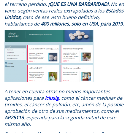
el terreno perdido,
¡QUE ES UNA BARBARIDAD!.
No en
vano, según ventas reales extrapoladas a los
Estados
Unidos
, caso de ese visto bueno definitivo,
hablaríamos de
400 millones, solo en USA, para 2019
.
A tener en cuenta otras no menos importantes
aplicaciones para
Iclusig
, como el cáncer medular de
tiroides, el cáncer de pulmón, etc, amén de la posible
aprobación de otro de sus medicamentos, como el
AP26113
, esperada para la segunda mitad de este
mismo año.