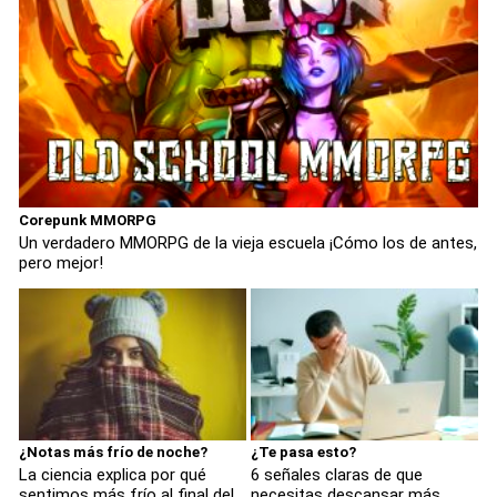
Corepunk MMORPG
Un verdadero MMORPG de la vieja escuela ¡Cómo los de antes,
pero mejor!
¿Notas más frío de noche?
¿Te pasa esto?
La ciencia explica por qué
6 señales claras de que
sentimos más frío al final del
necesitas descansar más