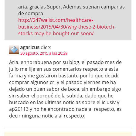
aria. gracias Super. Ademas suenan campanas
de compra
http://247wallst.com/healthcare-
business/2015/04/30/why-these-2-biotech-
stocks-may-be-bought-out-soon/
agaricus
dice:
30 agosto, 2015 a las 20:39
Aria. enhorabuena por su blog. el pasado mes de
julio me fije en sus comentarios respecto a esta
farma y me gustaron bastante por lo que decidi
comprar algunos cr. y el pasado viernes me ha
dejado un buen sabor de boca, sin embargo sigo
sin saber el porqué de la subida, dado que he
buscado en las ultimas noticias sobre el iclusiv y
ap26113 y no he encontrado nada al respecto, es
decir ninguna noticia al respecto.