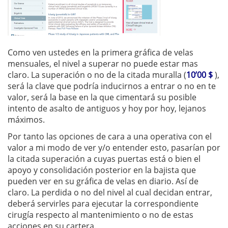
Como ven ustedes en la primera gráfica de velas
mensuales, el nivel a superar no puede estar mas
claro. La superación o no de la citada muralla (
10’00 $
),
será la clave que podría inducirnos a entrar o no en te
valor, será la base en la que cimentará su posible
intento de asalto de antiguos y hoy por hoy, lejanos
máximos.
Por tanto las opciones de cara a una operativa con el
valor a mi modo de ver y/o entender esto, pasarían por
la citada superación a cuyas puertas está o bien el
apoyo y consolidación posterior en la bajista que
pueden ver en su gráfica de velas en diario. Así de
claro. La perdida o no del nivel al cual decidan entrar,
deberá servirles para ejecutar la correspondiente
cirugía respecto al mantenimiento o no de estas
acciones en su cartera.