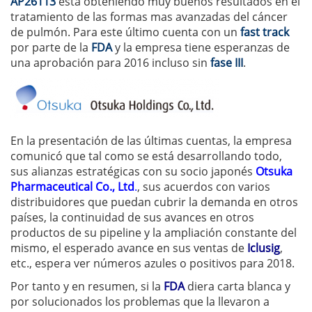
AP26113
está obteniendo muy buenos resultados en el
tratamiento de las formas mas avanzadas del cáncer
de pulmón. Para este último cuenta con un
fast track
por parte de la
FDA
y la empresa tiene esperanzas de
una aprobación para 2016 incluso sin
fase III
.
En la presentación de las últimas cuentas, la empresa
comunicó que tal como se está desarrollando todo,
sus alianzas estratégicas con su socio japonés
Otsuka
Pharmaceutical Co., Ltd
.
, sus acuerdos con varios
distribuidores que puedan cubrir la demanda en otros
países, la continuidad de sus avances en otros
productos de su pipeline y la ampliación constante del
mismo, el esperado avance en sus ventas de
Iclusig
,
etc., espera ver números azules o positivos para 2018.
Por tanto y en resumen, si la
FDA
diera carta blanca y
por solucionados los problemas que la llevaron a