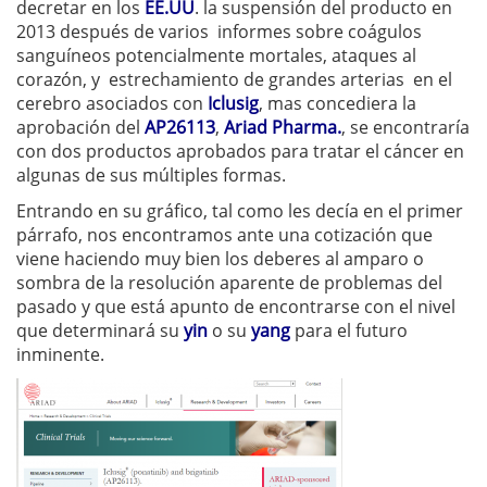
decretar en los
EE.UU
. la suspensión del producto en
2013 después de varios informes sobre coágulos
sanguíneos potencialmente mortales, ataques al
corazón, y estrechamiento de grandes arterias en el
cerebro asociados con
Iclusig
, mas concediera la
aprobación del
AP26113
,
Ariad Pharma.
, se encontraría
con dos productos aprobados para tratar el cáncer en
algunas de sus múltiples formas.
Entrando en su gráfico, tal como les decía en el primer
párrafo, nos encontramos ante una cotización que
viene haciendo muy bien los deberes al amparo o
sombra de la resolución aparente de problemas del
pasado y que está apunto de encontrarse con el nivel
que determinará su
yin
o su
yang
para el futuro
inminente.