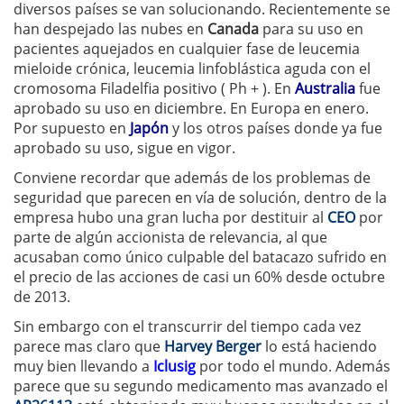
diversos países se van solucionando. Recientemente se
han despejado las nubes en
Canada
para su uso en
pacientes aquejados en cualquier fase de leucemia
mieloide crónica, leucemia linfoblástica aguda con el
cromosoma Filadelfia positivo ( Ph + ). En
Australia
fue
aprobado su uso en diciembre. En Europa en enero.
Por supuesto en
Japón
y los otros países donde ya fue
aprobado su uso, sigue en vigor.
Conviene recordar que además de los problemas de
seguridad que parecen en vía de solución, dentro de la
empresa hubo una gran lucha por destituir al
CEO
por
parte de algún accionista de relevancia, al que
acusaban como único culpable del batacazo sufrido en
el precio de las acciones de casi un 60% desde octubre
de 2013.
Sin embargo con el transcurrir del tiempo cada vez
parece mas claro que
Harvey Berger
lo está haciendo
muy bien llevando a
Iclusig
por todo el mundo. Además
parece que su segundo medicamento mas avanzado el