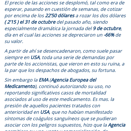
El precio de las acciones se desplomó, tal como era de
esperar, pasando en cuestión de semanas, de cotizar
por encima de los
22’50 dólares
a rozar los dos dólares
( 2’15 ) el 31 de octubre
del pasado año, siendo
especialmente dramática la jornada del
9 de octubre
,
día en el cual las acciones se depreciaron un
-66%
de
su valor.
A partir de ahí se desencadenaron, como suele pasar
siempre en
USA
, toda una serie de demandas por
parte de los accionistas, que vieron en esto su ruina, a
la par que los despachos de abogados, su fortuna.
Sin embargo la
EMA
(
Agencia Europea del
Medicamento
), continuó autorizando su uso, no
reportando significativos casos de mortalidad
asociados al uso de este medicamento. Es mas. la
presión de aquellos pacientes tratados con
anterioridad en
USA
, que no habían manifestado
síntomas de coágulos sanguíneos que se pudieran
asociar con los peligros supuestos, hizo que la
Agencia