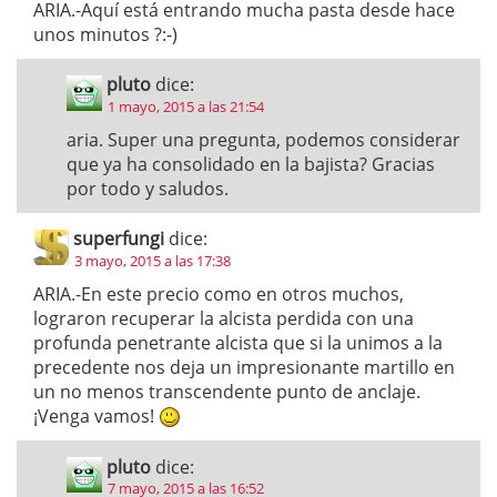
ARIA.-Aquí está entrando mucha pasta desde hace
unos minutos ?:-)
pluto
dice:
1 mayo, 2015 a las 21:54
aria. Super una pregunta, podemos considerar
que ya ha consolidado en la bajista? Gracias
por todo y saludos.
superfungi
dice:
3 mayo, 2015 a las 17:38
ARIA.-En este precio como en otros muchos,
lograron recuperar la alcista perdida con una
profunda penetrante alcista que si la unimos a la
precedente nos deja un impresionante martillo en
un no menos transcendente punto de anclaje.
¡Venga vamos!
pluto
dice:
7 mayo, 2015 a las 16:52