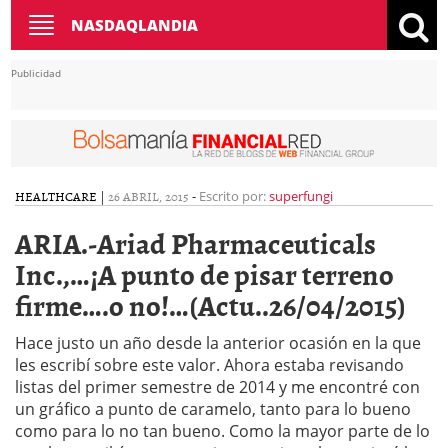
Toggle
NASDAQLANDIA
navigation
Publicidad
HEALTHCARE
|
26 ABRIL, 2015
-
Escrito por:
superfungi
ARIA.-Ariad Pharmaceuticals
Inc.,…¡A punto de pisar terreno
firme….o no!…(Actu..26/04/2015)
Hace justo un año desde la anterior ocasión en la que
les escribí sobre este valor. Ahora estaba revisando
listas del primer semestre de 2014 y me encontré con
un gráfico a punto de caramelo, tanto para lo bueno
como para lo no tan bueno. Como la mayor parte de lo