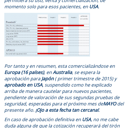
permitiera su uso, venta y comercialización, de
momento solo para esos pacientes, en
USA
.
Por tanto y en resumen, esta comercializándose en
Europa (16 países)
, en
Australia
, se espera la
aprobación para
Japón
( primer trimestre de 2015) y
aprobado en USA
, suspendido como he explicado
arriba de manera cautelar para nuevos pacientes,
pendiente de valoración de sus segundas pruebas de
seguridad, esperadas para el próximo mes de
MAYO
del
presente año.
¡Ojo a esta fecha tan cercana!
.
En caso de aprobación definitiva en
USA
, no me cabe
duda alguna de que la cotización recuperará del tirón