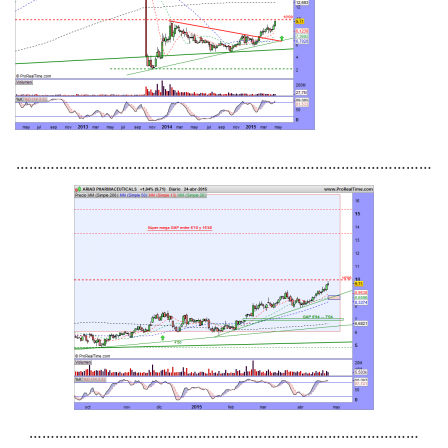
……………………………………………………………………………………
………………………………………………………………………………