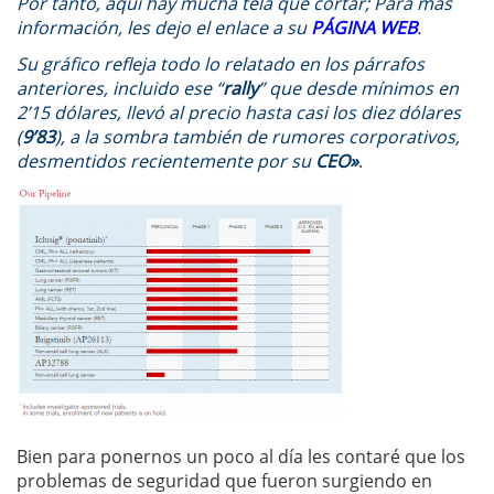
Por tanto, aquí hay mucha tela que cortar; Para mas
información, les dejo el enlace a su
PÁGINA WEB
.
Su gráfico refleja todo lo relatado en los párrafos
anteriores, incluido ese “
rally
” que desde mínimos en
2’15 dólares, llevó al precio hasta casi los diez dólares
(
9’83
), a la sombra también de rumores corporativos,
desmentidos recientemente por su
CEO»
.
Bien para ponernos un poco al día les contaré que los
problemas de seguridad que fueron surgiendo en