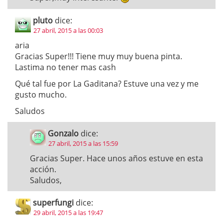
pluto
dice:
27 abril, 2015 a las 00:03
aria
Gracias Super!!! Tiene muy muy buena pinta.
Lastima no tener mas cash
Qué tal fue por La Gaditana? Estuve una vez y me
gusto mucho.
Saludos
Gonzalo
dice:
27 abril, 2015 a las 15:59
Gracias Super. Hace unos años estuve en esta
acción.
Saludos,
superfungi
dice:
29 abril, 2015 a las 19:47