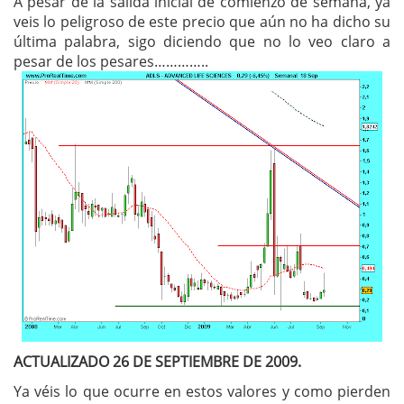
A pesar de la salida inicial de comienzo de semana, ya
veis lo peligroso de este precio que aún no ha dicho su
última palabra, sigo diciendo que no lo veo claro a
pesar de los pesares…………..
ACTUALIZADO 26 DE SEPTIEMBRE DE 2009.
Ya véis lo que ocurre en estos valores y como pierden