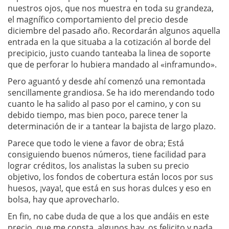
nuestros ojos, que nos muestra en toda su grandeza,
el magnífico comportamiento del precio desde
diciembre del pasado año. Recordarán algunos aquella
entrada en la que situaba a la cotización al borde del
precipicio, justo cuando tanteaba la linea de soporte
que de perforar lo hubiera mandado al «inframundo».
Pero aguantó y desde ahí comenzó una remontada
sencillamente grandiosa. Se ha ido merendando todo
cuanto le ha salido al paso por el camino, y con su
debido tiempo, mas bien poco, parece tener la
determinación de ir a tantear la bajista de largo plazo.
Parece que todo le viene a favor de obra; Está
consiguiendo buenos números, tiene facilidad para
lograr créditos, los analistas la suben su precio
objetivo, los fondos de cobertura están locos por sus
huesos, ¡vaya!, que está en sus horas dulces y eso en
bolsa, hay que aprovecharlo.
En fin, no cabe duda de que a los que andáis en este
precio, que me consta, algunos hay, os felicito y nada,