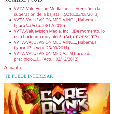
VVTV.-ValueVision Media Inc……¡Atención a la
superación de la bajista!…(Actu..03/08/2013)
VVTV.-VALUEVISION MEDIA INC…¿Habemus
figura?…(Actu..28/12/2010)
VVTV.-Valuevision Media, Inc….¡De momento, lo
está haciendo muy bien!…(Actu..07/03/2013)
VVTV.-VALUEVISION MEDIA INC…¿Habemus
figura..II?…(Actu..25/03/2011)
VVTV.-VALUEVISION MEDIA…¡Al borde del
precipicio….!….(Actu…02/12/2012)
Zemanta
TE PUEDE INTERESAR