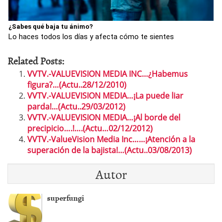
¿Sabes qué baja tu ánimo?
Lo haces todos los días y afecta cómo te sientes
Related Posts:
VVTV.-VALUEVISION MEDIA INC…¿Habemus
figura?…(Actu..28/12/2010)
VVTV.-VALUEVISION MEDIA…¡La puede liar
parda!…(Actu..29/03/2012)
VVTV.-VALUEVISION MEDIA…¡Al borde del
precipicio….!….(Actu…02/12/2012)
VVTV.-ValueVision Media Inc……¡Atención a la
superación de la bajista!…(Actu..03/08/2013)
Autor
superfungi