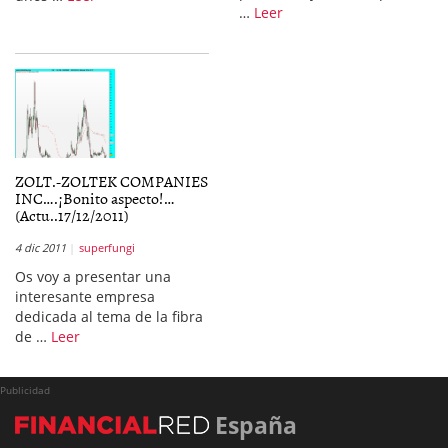
…
Leer
ZOLT.-ZOLTEK COMPANIES
INC….¡Bonito aspecto!…
(Actu..17/12/2011)
4 dic 2011
superfungi
Os voy a presentar una
interesante empresa
dedicada al tema de la fibra
de …
Leer
Publicidad
España