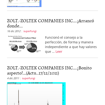
ZOLT.-ZOLTEK COMPANIES INC….¡Arrancó
donde...
16 dic 2012
superfungi
Funcionó el consejo a la
perfección, de forma y manera
independiente a que hay valores
que …
Leer
ZOLT.-ZOLTEK COMPANIES INC….¡Bonito
aspecto!…(Actu..17/12/2011)
4 dic 2011
superfungi