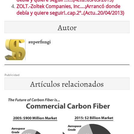
ZOLT.-Zoltek Companies, Inc….¡Arrancó donde
debía y quiere seguir!..cap.2º..(Actu..20/04/2013)
Autor
superfungi
Publicidad
Artículos relacionados