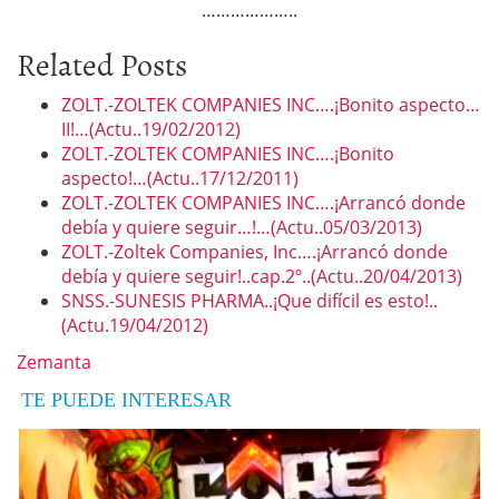
………………..
Related Posts
ZOLT.-ZOLTEK COMPANIES INC….¡Bonito aspecto…
II!…(Actu..19/02/2012)
ZOLT.-ZOLTEK COMPANIES INC….¡Bonito
aspecto!…(Actu..17/12/2011)
ZOLT.-ZOLTEK COMPANIES INC….¡Arrancó donde
debía y quiere seguir…!…(Actu..05/03/2013)
ZOLT.-Zoltek Companies, Inc….¡Arrancó donde
debía y quiere seguir!..cap.2º..(Actu..20/04/2013)
SNSS.-SUNESIS PHARMA..¡Que difícil es esto!..
(Actu.19/04/2012)
Zemanta
TE PUEDE INTERESAR