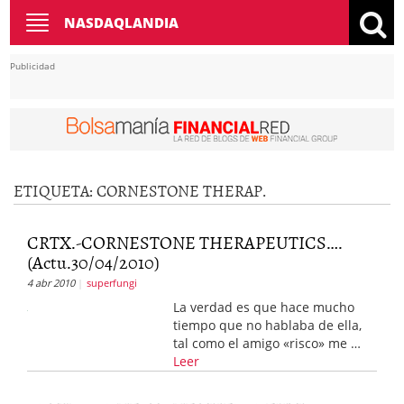
Toggle
NASDAQLANDIA
navigation
Publicidad
ETIQUETA: CORNESTONE THERAP.
CRTX.-CORNESTONE THERAPEUTICS….
(Actu.30/04/2010)
4 abr 2010
superfungi
La verdad es que hace mucho
tiempo que no hablaba de ella,
tal como el amigo «risco» me …
Leer