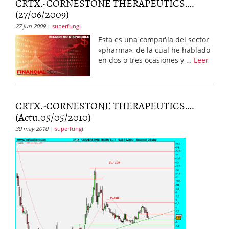
CRTX.-CORNESTONE THERAPEUTICS….
(27/06/2009)
27 jun 2009
superfungi
Esta es una compañía del sector
«pharma», de la cual he hablado
en dos o tres ocasiones y …
Leer
CRTX.-CORNESTONE THERAPEUTICS….
(Actu.05/05/2010)
30 may 2010
superfungi