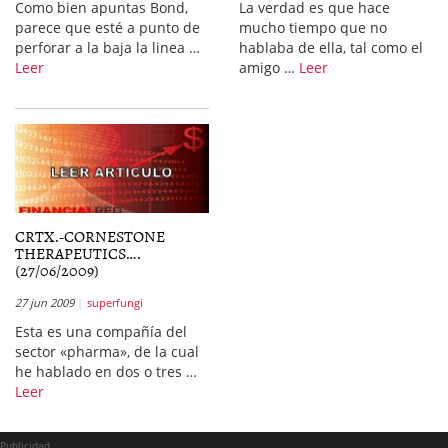
Como bien apuntas Bond,
La verdad es que hace
parece que esté a punto de
mucho tiempo que no
perforar a la baja la linea …
hablaba de ella, tal como el
Leer
amigo …
Leer
CRTX.-CORNESTONE
THERAPEUTICS….
(27/06/2009)
27 jun 2009
superfungi
Esta es una compañía del
sector «pharma», de la cual
he hablado en dos o tres …
Leer
Publicidad