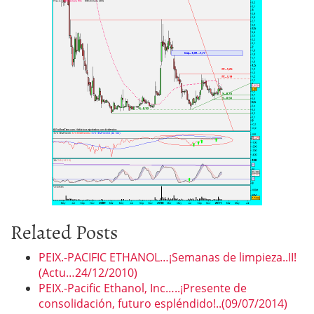
Related Posts
PEIX.-PACIFIC ETHANOL…¡Semanas de limpieza..II!
(Actu…24/12/2010)
PEIX.-Pacific Ethanol, Inc…..¡Presente de
consolidación, futuro espléndido!..(09/07/2014)