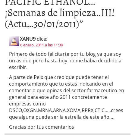
PACIFIC ETHANOL…
¡Semanas de limpieza..III!
(Actu…30/01/2011)
”
XANU9
dice:
6 enero, 2011 a las 11:39
Primero de todo felicitarte por tu blog ya que soy
un asiduo pero hasta hoy no me habia decidido a
escribir.
A parte de Peix que creo que puede tener el
comportamiento que tu estas indicando en el
comentario que opinas del sector farmaceutico en
general para este año 2011 concretamente
empresas como
DSCO,OXGN,MRNA,ARNA,XOMA,RPRX,CTIC…..crees
que alguna puede ser la estrella de este año….
Gracias por tus comentarios