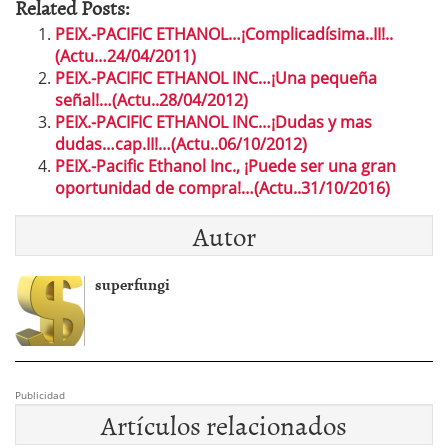
Related Posts:
PEIX.-PACIFIC ETHANOL…¡Complicadísima..II!..
(Actu…24/04/2011)
PEIX.-PACIFIC ETHANOL INC…¡Una pequeña
señal!…(Actu..28/04/2012)
PEIX.-PACIFIC ETHANOL INC…¡Dudas y mas
dudas…cap.II!…(Actu..06/10/2012)
PEIX.-Pacific Ethanol Inc., ¡Puede ser una gran
oportunidad de compra!…(Actu..31/10/2016)
Autor
superfungi
Publicidad
Artículos relacionados