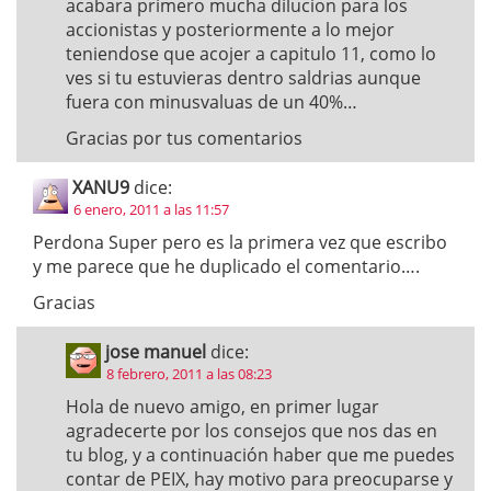
acabara primero mucha dilucion para los
accionistas y posteriormente a lo mejor
teniendose que acojer a capitulo 11, como lo
ves si tu estuvieras dentro saldrias aunque
fuera con minusvaluas de un 40%…
Gracias por tus comentarios
XANU9
dice:
6 enero, 2011 a las 11:57
Perdona Super pero es la primera vez que escribo
y me parece que he duplicado el comentario….
Gracias
jose manuel
dice:
8 febrero, 2011 a las 08:23
Hola de nuevo amigo, en primer lugar
agradecerte por los consejos que nos das en
tu blog, y a continuación haber que me puedes
contar de PEIX, hay motivo para preocuparse y