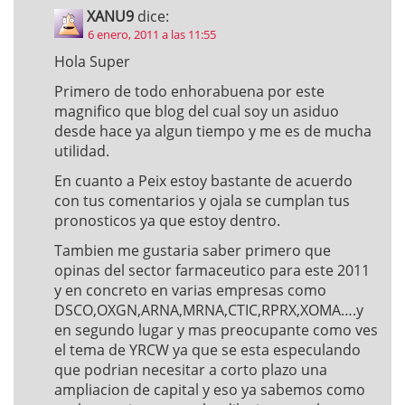
XANU9
dice:
6 enero, 2011 a las 11:55
Hola Super
Primero de todo enhorabuena por este
magnifico que blog del cual soy un asiduo
desde hace ya algun tiempo y me es de mucha
utilidad.
En cuanto a Peix estoy bastante de acuerdo
con tus comentarios y ojala se cumplan tus
pronosticos ya que estoy dentro.
Tambien me gustaria saber primero que
opinas del sector farmaceutico para este 2011
y en concreto en varias empresas como
DSCO,OXGN,ARNA,MRNA,CTIC,RPRX,XOMA….y
en segundo lugar y mas preocupante como ves
el tema de YRCW ya que se esta especulando
que podrian necesitar a corto plazo una
ampliacion de capital y eso ya sabemos como