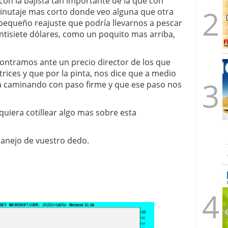
con la bajista tan importante de la que con
minutaje mas corto donde veo alguna que otra
pequeño reajuste que podría llevarnos a pescar
intisiete dólares, como un poquito mas arriba,
ontramos ante un precio director de los que
rices y que por la pinta, nos dice que a medio
rá caminando con paso firme y que ese paso nos
quiera cotillear algo mas sobre esta
manejo de vuestro dedo.