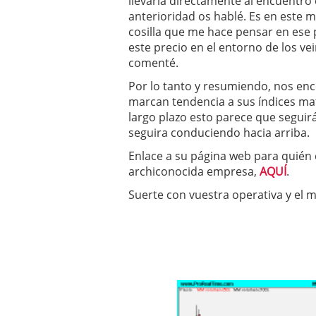
llevaría directamente al encuentro 
anterioridad os hablé. Es en este 
cosilla que me hace pensar en ese 
este precio en el entorno de los ve
comenté.
Por lo tanto y resumiendo, nos enc
marcan tendencia a sus índices mat
largo plazo esto parece que segui
seguira conduciendo hacia arriba.
Enlace a su página web para quién 
archiconocida empresa,
AQUÍ
.
Suerte con vuestra operativa y el 