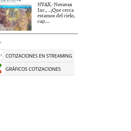
NVAX.-Novavax
Inc., ..¡Que cerca
estamos del cielo,
cap....
d
COTIZACIONES EN STREAMING
GRÁFICOS COTIZACIONES