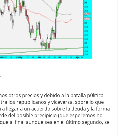
.
 otros precios y debido a la batalla p0lítica
a los republicanos y viceversa, sobre lo que
ra llegar a un acuerdo sobre la deuda y la forma
orde del posible precipicio (que esperemos no
 que al final aunque sea en el último segundo, se