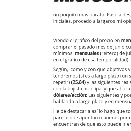
un poquito mas barato. Paso a des
iniciales, procedo a largaros mi op
Viendo el gráfico del precio en
men
comprar el pasado mes de junio cu
mínimos
mensuales
(reitero) de j
en el gráfico de esa temporalidad).
Según, como y con que objetivos 
tendremos (si es a largo plazo) un
repetir)
(25,84)
y las siguientes res
con la bajista principal y que ahor
dólares/acción
; Las siguientes y po
hablando a largo plazo y en mensua
He de destacar a así lo hago que t
parece que apuntan maneras por el
encuentran de que esto puede ir en