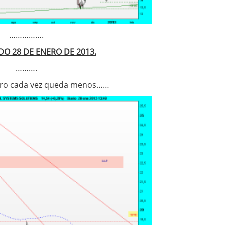
…………….
DO 28 DE ENERO DE 2013.
……….
 pero cada vez queda menos……