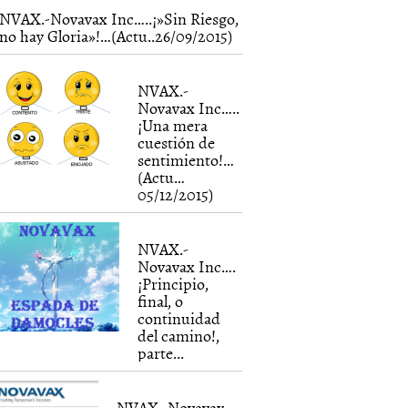
NVAX.-Novavax Inc…..¡»Sin Riesgo,
no hay Gloria»!…(Actu..26/09/2015)
NVAX.-
Novavax Inc…..
¡Una mera
cuestión de
sentimiento!…
(Actu…
05/12/2015)
NVAX.-
Novavax Inc….
¡Principio,
final, o
continuidad
del camino!,
parte...
NVAX.-Novavax