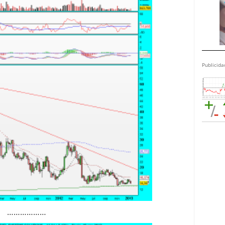
Publicida
………………