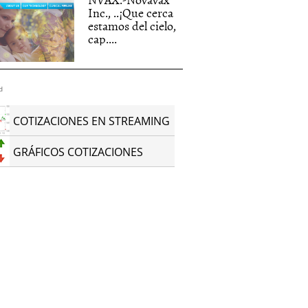
Inc., ..¡Que cerca
estamos del cielo,
cap....
d
COTIZACIONES EN STREAMING
GRÁFICOS COTIZACIONES