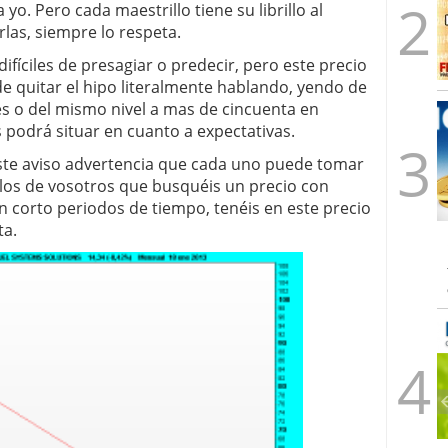
 yo. Pero cada maestrillo tiene su librillo al
rlas, siempre lo respeta.
ifíciles de presagiar o predecir, pero este precio
e quitar el hipo literalmente hablando, yendo de
es o del mismo nivel a mas de cincuenta en
podrá situar en cuanto a expectativas.
ste aviso advertencia que cada uno puede tomar
llos de vosotros que busquéis un precio con
en corto periodos de tiempo, tenéis en este precio
ta.