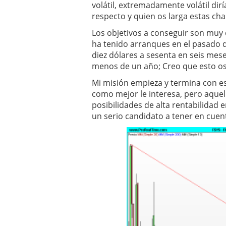
volátil, extremadamente volátil diría
respecto y quien os larga estas cha
Los objetivos a conseguir son muy d
ha tenido arranques en el pasado d
diez dólares a sesenta en seis mes
menos de un año; Creo que esto os 
Mi misión empieza y termina con e
como mejor le interesa, pero aque
posibilidades de alta rentabilidad 
un serio candidato a tener en cuen