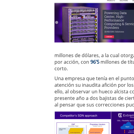
millones de dólares, a la cual otor
por acción, con
96’5
millones de tít
corto.
Una empresa que tenía en el punto
atención su inaudita afición por los
ello, al observar un hueco alcista 
presente año a dos bajistas de cier
al pensar que sus correcciones pu