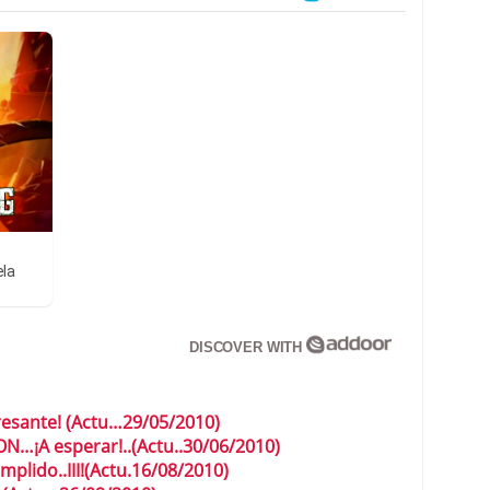
ela
DISCOVER WITH
resante! (Actu…29/05/2010)
¡A esperar!..(Actu..30/06/2010)
mplido..III!(Actu.16/08/2010)