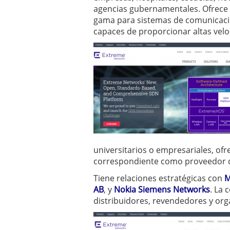
agencias gubernamentales.
Ofrece
gama para sistemas de comunicac
capaces de proporcionar altas vel
universitarios o empresariales, ofr
correspondiente como proveedor d
Tiene relaciones estratégicas con
M
AB
, y
Nokia Siemens Networks
.
La 
distribuidores, revendedores y or