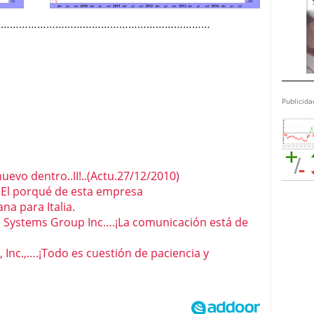
………………………………………………………………
Publicida
vo dentro..II!..(Actu.27/12/2010)
 porqué de esta empresa
na para Italia.
 Systems Group Inc….¡La comunicación está de
Inc.,….¡Todo es cuestión de paciencia y