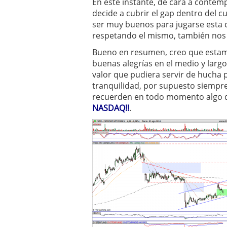
En este instante, de cara a contemp
decide a cubrir el gap dentro del c
ser muy buenos para jugarse esta c
respetando el mismo, también nos 
Bueno en resumen, creo que estam
buenas alegrías en el medio y largo
valor que pudiera servir de hucha 
tranquilidad, por supuesto siempre 
recuerden en todo momento algo d
NASDAQ!!
.