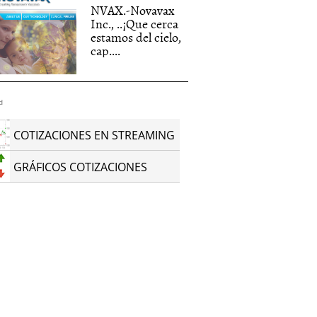
NVAX.-Novavax
Inc., ..¡Que cerca
estamos del cielo,
cap....
d
COTIZACIONES EN STREAMING
GRÁFICOS COTIZACIONES