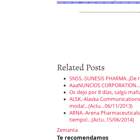
……………………………………
Related Posts
SNSS.-SUNESIS PHARMA..¡De nue
AaaNUNCIOS CORPORATION…El
Os dejo por 8 días, salgo maña
ALSK.-Alaska Communications
moda!…(Actu…06/11/2013)
ARNA.-Arena Pharmaceuticals, 
tiempo!…(Actu..15/06/2014)
Zemanta