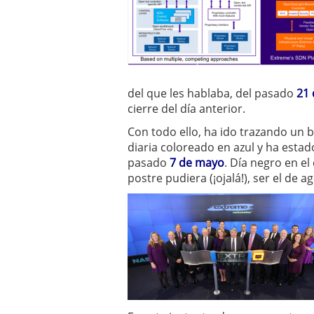
del que les hablaba, del pasado
21 
cierre del día anterior.
Con todo ello, ha ido trazando un bo
diaria coloreado en azul y ha estad
pasado
7 de mayo
. Día negro en e
postre pudiera (¡ojalá!), ser el de 