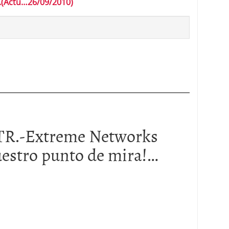
(Actu…26/09/2010)
R.-Extreme Networks
uestro punto de mira!…