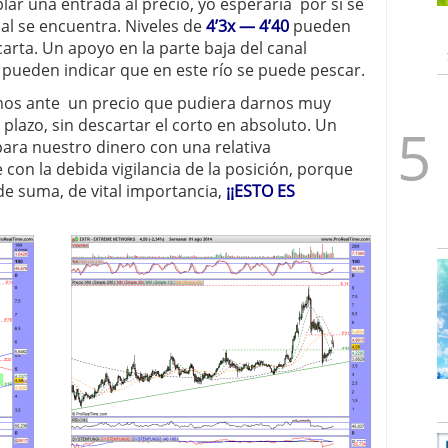
lar una entrada al precio, yo esperaría por si se
ual se encuentra. Niveles de
4’3x — 4’40
pueden
arta. Un apoyo en la parte baja del canal
pueden indicar que en este río se puede pescar.
os ante un precio que pudiera darnos muy
 plazo, sin descartar el corto en absoluto. Un
para nuestro dinero con una relativa
con la debida vigilancia de la posición, porque
e suma, de vital importancia,
¡¡ESTO ES