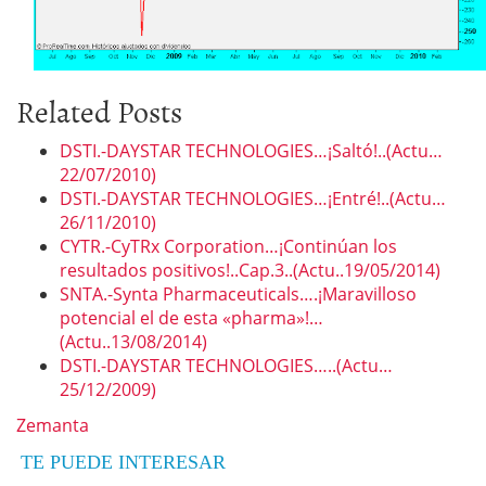
Related Posts
DSTI.-DAYSTAR TECHNOLOGIES…¡Saltó!..(Actu…
22/07/2010)
DSTI.-DAYSTAR TECHNOLOGIES…¡Entré!..(Actu…
26/11/2010)
CYTR.-CyTRx Corporation…¡Continúan los
resultados positivos!..Cap.3..(Actu..19/05/2014)
SNTA.-Synta Pharmaceuticals….¡Maravilloso
potencial el de esta «pharma»!…
(Actu..13/08/2014)
DSTI.-DAYSTAR TECHNOLOGIES…..(Actu…
25/12/2009)
Zemanta
TE PUEDE INTERESAR