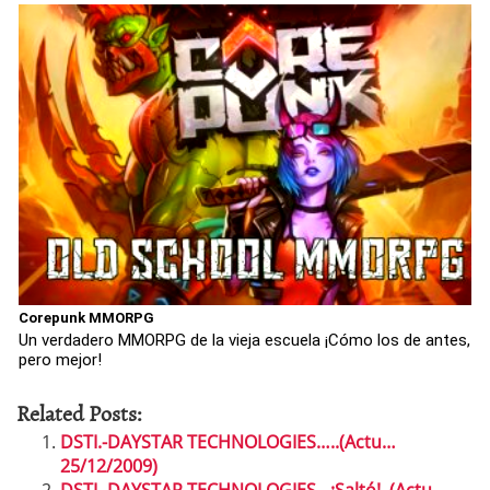
Corepunk MMORPG
Un verdadero MMORPG de la vieja escuela ¡Cómo los de antes,
pero mejor!
Related Posts:
DSTI.-DAYSTAR TECHNOLOGIES…..(Actu…
25/12/2009)
DSTI.-DAYSTAR TECHNOLOGIES…¡Saltó!..(Actu…