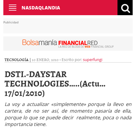
Toggle
NASDAQLANDIA
navigation
Publicidad
TECNOLOGÍA
|
10 ENERO, 2010
-
Escrito por:
superfungi
DSTI.-DAYSTAR
TECHNOLOGIES…..(Actu…
17/01/2010)
La voy a actualizar «simplemente» porque la llevo en
cartera, de no ser así, de momento pasaría de ella,
porque lo que se puede decir realmente, poca o nada
importancia tiene.