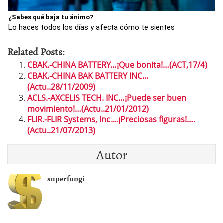
¿Sabes qué baja tu ánimo?
Lo haces todos los días y afecta cómo te sientes
Related Posts:
CBAK.-CHINA BATTERY…¡Que bonita!…(ACT,17/4)
CBAK.-CHINA BAK BATTERY INC…
(Actu..28/11/2009)
ACLS.-AXCELIS TECH. INC…¡Puede ser buen
movimiento!…(Actu..21/01/2012)
FLIR.-FLIR Systems, Inc….¡Preciosas figuras!….
(Actu..21/07/2013)
Autor
superfungi