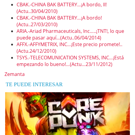
CBAK.-CHINA BAK BATTERY…¡A bordo, II!
(Actu..30/04/2010)
CBAK.-CHINA BAK BATTERY…¡A bordo!
(Actu..27/03/2010)
ARIA.-Ariad Pharmaceuticals, Inc…..¡TNT!, lo que
puede pasar aquí…(Actu..06/04/2014)
AFFX.-AFFYMETRIX, INC…¡Este precio promete!..
(Actu.24/12/2010)
TSYS.-TELECOMUNICATION SYSTEMS, INC…¡Está
empezando lo bueno!…(Actu…23/11/2012)
Zemanta
TE PUEDE INTERESAR