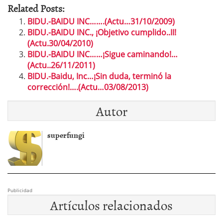
Related Posts:
BIDU.-BAIDU INC…….(Actu…31/10/2009)
BIDU.-BAIDU INC., ¡Objetivo cumplido..II!
(Actu.30/04/2010)
BIDU.-BAIDU INC……¡Sigue caminando!…
(Actu..26/11/2011)
BIDU.-Baidu, Inc…¡Sin duda, terminó la
corrección!….(Actu…03/08/2013)
Autor
superfungi
Publicidad
Artículos relacionados