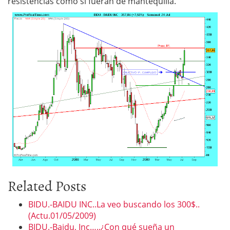
resistencias como si fueran de mantequilla.
Related Posts
BIDU.-BAIDU INC..La veo buscando los 300$..
(Actu.01/05/2009)
BIDU.-Baidu, Inc…..¿Con qué sueña un