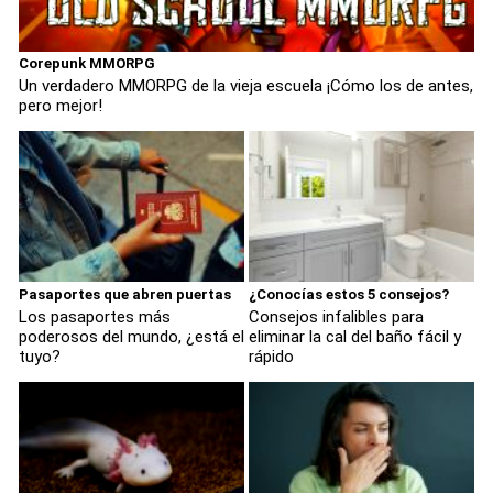
Corepunk MMORPG
Un verdadero MMORPG de la vieja escuela ¡Cómo los de antes,
pero mejor!
Pasaportes que abren puertas
¿Conocías estos 5 consejos?
Los pasaportes más
Consejos infalibles para
poderosos del mundo, ¿está el
eliminar la cal del baño fácil y
tuyo?
rápido