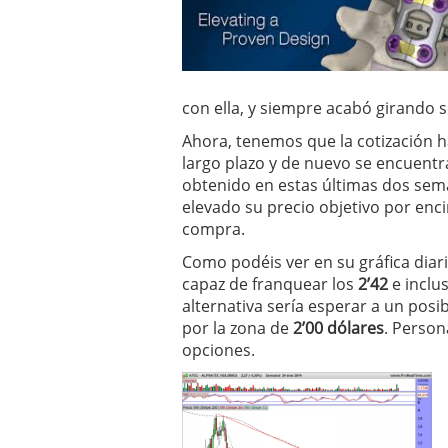
con ella, y siempre acabó girando 
Ahora, tenemos que la cotización ha
largo plazo y de nuevo se encuent
obtenido en estas últimas dos sem
elevado su precio objetivo por enc
compra.
Como podéis ver en su gráfica diaria
capaz de franquear los
2’42
e inclus
alternativa sería esperar a un posib
por la zona de
2’00 dólares
. Person
opciones.