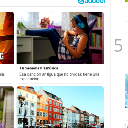
Tu memoria y la música
ela
Esa canción antigua que no olvidas tiene una
explicación