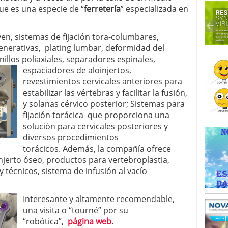
que es una especie de “
ferretería
” especializada en
en, sistemas de fijación tora-columbares,
enerativas, plating lumbar, deformidad del
nillos poliaxiales, separadores e
spinales,
espaciadores de aloinjertos,
revestimientos cervicales anteriores para
estabilizar las vértebras y facilitar la fusión,
y solanas cérvico posterior; Sistemas para
fijación torácica que proporciona una
solución para cervicales posteriores y
diversos procedimientos
torácicos. Además, la compañía ofrece
njerto óseo, productos para vertebroplastia,
 técnicos, sistema de infusión al vacío
Interesante y altamente recomendable,
una visita o “tourné” por su
“robótica”,
página web
.