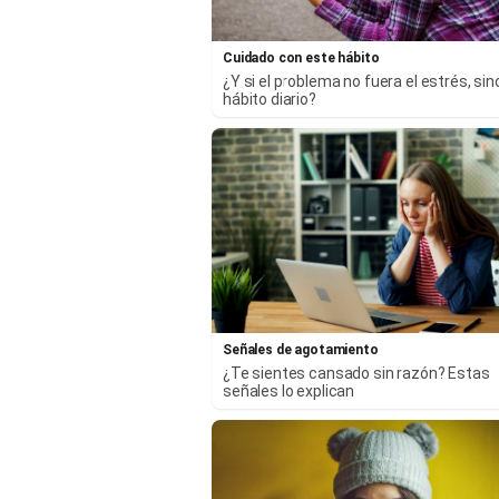
Cuidado con este hábito
¿Y si el problema no fuera el estrés, sin
hábito diario?
Señales de agotamiento
¿Te sientes cansado sin razón? Estas
señales lo explican