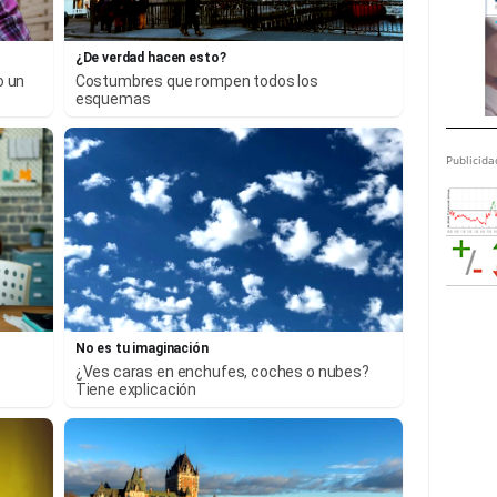
¿De verdad hacen esto?
o un
Costumbres que rompen todos los
esquemas
Publicida
No es tu imaginación
¿Ves caras en enchufes, coches o nubes?
Tiene explicación