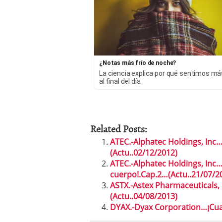
¿Notas más frío de noche?
La ciencia explica por qué sentimos más
al final del día
Related Posts:
ATEC.-Alphatec Holdings, Inc
(Actu..02/12/2012)
ATEC.-Alphatec Holdings, Inc…
cuerpo!.Cap.2…(Actu..21/07/2
ASTX.-Astex Pharmaceuticals,
(Actu..04/08/2013)
DYAX.-Dyax Corporation…¡Cua