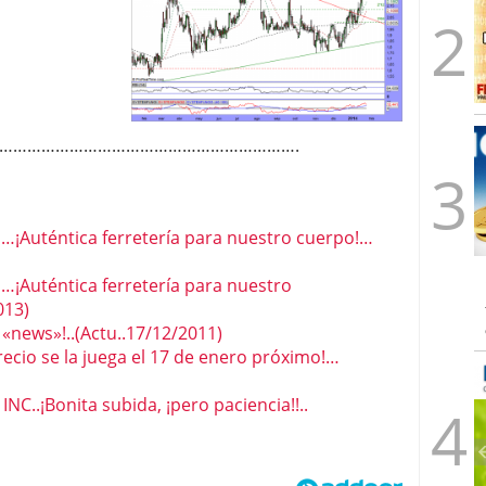
……………………………………………………….
……¡Auténtica ferretería para nuestro cuerpo!…
…¡Auténtica ferretería para nuestro
013)
news»!..(Actu..17/12/2011)
ecio se la juega el 17 de enero próximo!…
..¡Bonita subida, ¡pero paciencia!!..