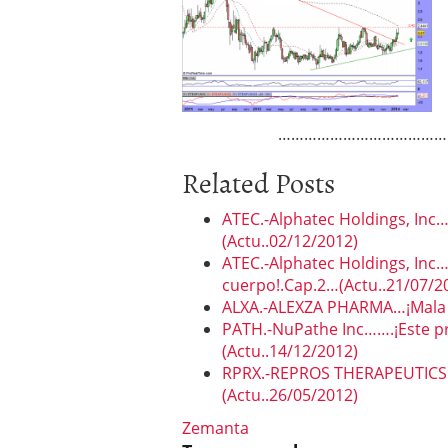
…………………………………
Related Posts
ATEC.-Alphatec Holdings, Inc
(Actu..02/12/2012)
ATEC.-Alphatec Holdings, Inc…
cuerpo!.Cap.2…(Actu..21/07/2
ALXA.-ALEXZA PHARMA…¡Mala «
PATH.-NuPathe Inc…….¡Este pr
(Actu..14/12/2012)
RPRX.-REPROS THERAPEUTICS INC
(Actu..26/05/2012)
Zemanta