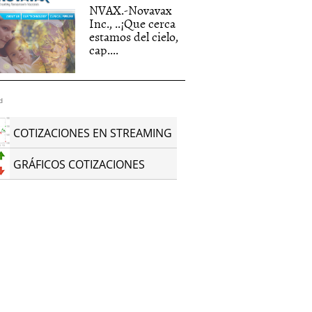
NVAX.-Novavax
Inc., ..¡Que cerca
estamos del cielo,
cap....
d
COTIZACIONES EN STREAMING
GRÁFICOS COTIZACIONES