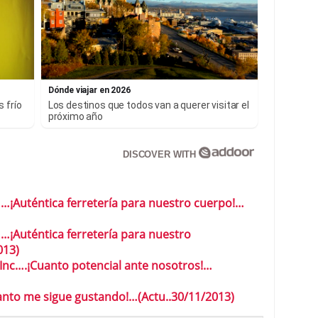
Dónde viajar en 2026
 frío
Los destinos que todos van a querer visitar el
próximo año
DISCOVER WITH
……¡Auténtica ferretería para nuestro cuerpo!…
…¡Auténtica ferretería para nuestro
013)
 Inc….¡Cuanto potencial ante nosotros!…
nto me sigue gustando!…(Actu..30/11/2013)