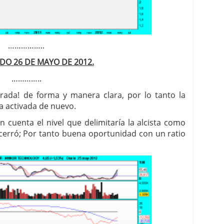
……………..
DO 26 DE MAYO DE 2012.
…………..
erada! de forma y manera clara, por lo tanto la
a activada de nuevo.
cuenta el nivel que delimitaría la alcista como
cerró; Por tanto buena oportunidad con un ratio