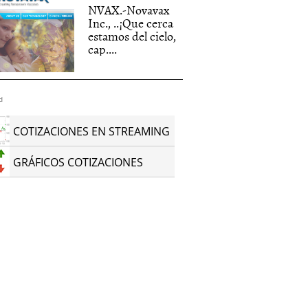
NVAX.-Novavax
Inc., ..¡Que cerca
estamos del cielo,
cap....
d
COTIZACIONES EN STREAMING
GRÁFICOS COTIZACIONES