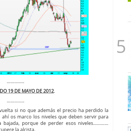
…………..
DO 19 DE MAYO DE 2012
.
…………..
vuelta si no que además el precio ha perdido la
ue ahí os marco los niveles que deben servir para
 la bajada, porque de perder esos niveles…………
upere la alcista.