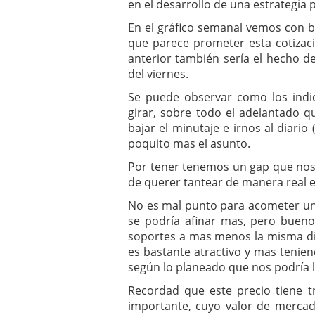
en el desarrollo de una estrategia
En el gráfico semanal vemos con b
que parece prometer esta cotizac
anterior también sería el hecho d
del viernes.
Se puede observar como los ind
girar, sobre todo el adelantado 
bajar el minutaje e irnos al diari
poquito mas el asunto.
Por tener tenemos un gap que nos 
de querer tantear de manera real es
No es mal punto para acometer un
se podría afinar mas, pero bueno
soportes a mas menos la misma di
es bastante atractivo y mas teniend
según lo planeado que nos podría l
Recordad que este precio tiene t
importante, cuyo valor de merca