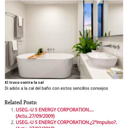
El truco contra la cal
Di adiós a la cal del baño con estos sencillos consejos
Related Posts:
USEG.-U S ENERGY CORPORATION….
(Actu..27/09/2009)
USEG.-U S ENERGY CORPORATION.¿2ºImpulso?.