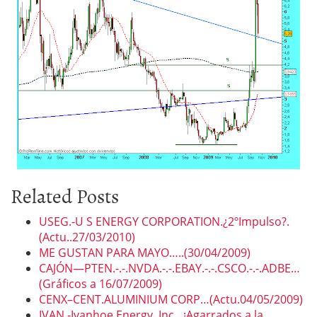
Related Posts
USEG.-U S ENERGY CORPORATION.¿2ºImpulso?.
(Actu..27/03/2010)
ME GUSTAN PARA MAYO…..(30/04/2009)
CAJÓN—PTEN.-.-.NVDA.-.-.EBAY.-.-.CSCO.-.-.ADBE…
(Gráficos a 16/07/2009)
CENX–CENT.ALUMINIUM CORP…(Actu.04/05/2009)
IVAN.-Ivanhoe Energy, Inc…¡Agarrados a la