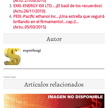
(Actu..27/03/2010)
EXXI.-ENERGY XXI LTD….¡El baúl de los recuerdos!.
(Actu.26/11/2010)
PEIX.-Pacific ethanol Inc…¡Una estrella que seguirá
brillando en el firmamento!…cap.2…
(Actu..05/03/2015)
Autor
superfungi
Publicidad
Artículos relacionados