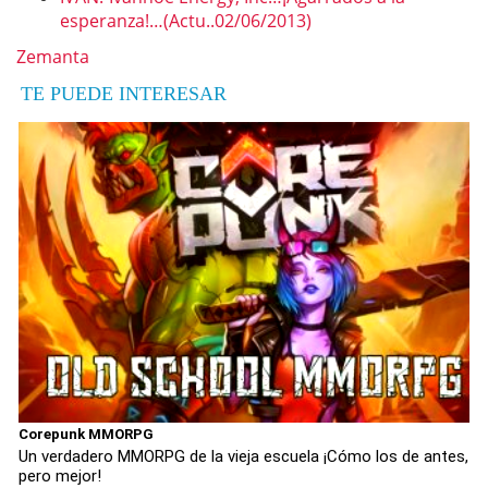
esperanza!…(Actu..02/06/2013)
Zemanta
TE PUEDE INTERESAR
Corepunk MMORPG
Un verdadero MMORPG de la vieja escuela ¡Cómo los de antes,
pero mejor!