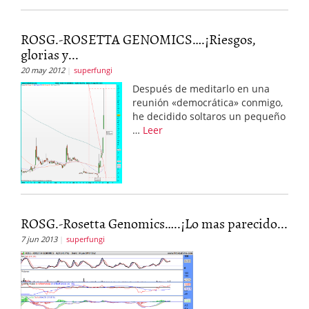
ROSG.-ROSETTA GENOMICS….¡Riesgos,
glorias y...
20 may 2012
superfungi
Después de meditarlo en una
reunión «democrática» conmigo,
he decidido soltaros un pequeño
…
Leer
ROSG.-Rosetta Genomics…..¡Lo mas parecido...
7 jun 2013
superfungi