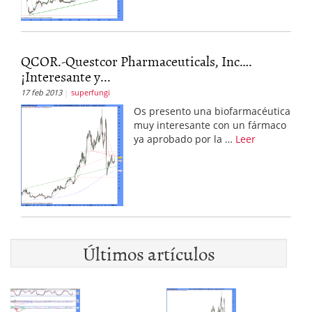
QCOR.-Questcor Pharmaceuticals, Inc….
¡Interesante y...
17 feb 2013
superfungi
Os presento una biofarmacéutica
muy interesante con un fármaco
ya aprobado por la …
Leer
Últimos artículos