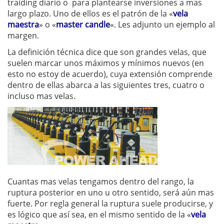
traiding diario o para plantearse inversiones a mas
largo plazo. Uno de ellos es el patrón de la «
vela
maestra
» o «
master candle
«. Les adjunto un ejemplo al
margen.
La definición técnica dice que son grandes velas, que
suelen marcar unos máximos y mínimos nuevos (en
esto no estoy de acuerdo), cuya extensión comprende
dentro de ellas abarca a las siguientes tres, cuatro o
incluso mas velas.
Cuantas mas velas tengamos dentro del rango, la
ruptura posterior en uno u otro sentido, será aún mas
fuerte. Por regla general la ruptura suele producirse, y
es lógico que así sea, en el mismo sentido de la «
vela