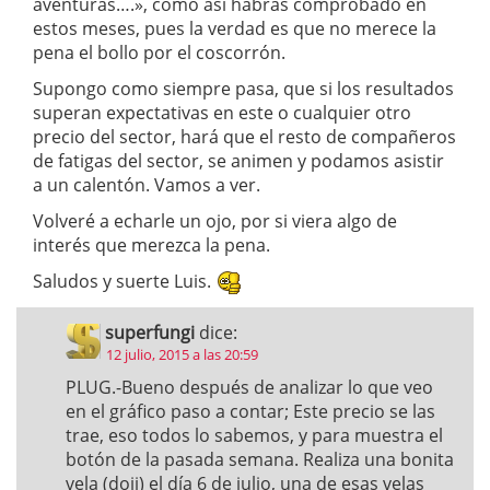
aventuras….», como así habrás comprobado en
estos meses, pues la verdad es que no merece la
pena el bollo por el coscorrón.
Supongo como siempre pasa, que si los resultados
superan expectativas en este o cualquier otro
precio del sector, hará que el resto de compañeros
de fatigas del sector, se animen y podamos asistir
a un calentón. Vamos a ver.
Volveré a echarle un ojo, por si viera algo de
interés que merezca la pena.
Saludos y suerte Luis.
superfungi
dice:
12 julio, 2015 a las 20:59
PLUG.-Bueno después de analizar lo que veo
en el gráfico paso a contar; Este precio se las
trae, eso todos lo sabemos, y para muestra el
botón de la pasada semana. Realiza una bonita
vela (doji) el día 6 de julio, una de esas velas