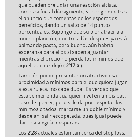
que pueden preludiar una reacción alcista,
como así fue al día siguiente, supongo que tras
el anuncio que comentas de los esperados
beneficios, dando un salto de 14 puntos
porcentuales. Supongo que su olor atraería a
mucho planctón, que tres días después ya está
palmando pasta, pero bueno, aún habría
esperanza para ellos si saben aguantar
mientras el precio no pierda los mínimos que
aquel doji nos dejó (
2’17 $
).
También puede presentar un atractivo esa
proximidad a mínimos para el que quiera jugar
a esta ruleta, ¡no cabe duda!. Es verdad que
esta se merienda cualquier nivel en un pis pas,
caso de querer, pero si le da por respetar los
mínimos citados, marcarse un doble mínimo y
desde ahí salir escopetada, pues igual puede
dar una alegría inesperada.
Los
2’28
actuales están tan cerca del stop loss,