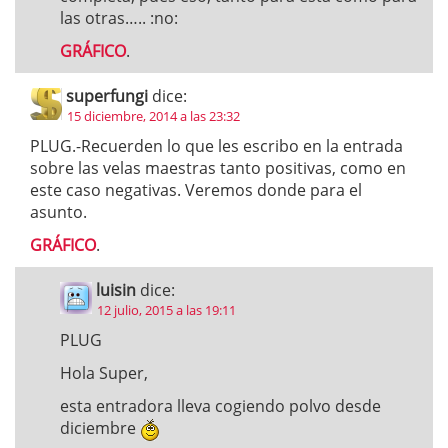
las otras….. :no:
GRÁFICO
.
superfungi
dice:
15 diciembre, 2014 a las 23:32
PLUG.-Recuerden lo que les escribo en la entrada
sobre las velas maestras tanto positivas, como en
este caso negativas. Veremos donde para el
asunto.
GRÁFICO
.
luisin
dice:
12 julio, 2015 a las 19:11
PLUG
Hola Super,
esta entradora lleva cogiendo polvo desde
diciembre