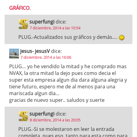
GRÁFICO
.
superfungi
dice:
7 diciembre, 2014 a las 10:54
PLUG.-Actualizados sus gráficos y demás….
jesus- jesusV
dice:
7 diciembre, 2014 a las 16:06
PLUG… yo he vendido la mitad y he comprado mas
NVAX, la otra mitad la dejo pues como decia el
super esta empresa algun dia dara alguna alegria y
tiene futuro, espero me de al menos para una
mariscada algun dia…
gracias de nuevo super.. saludos y suerte
superfungi
dice:
8 diciembre, 2014 a las 20:05
PLUG.-Si se molestaron en leer la entrada
completa, pues eso, tanto para esta como para