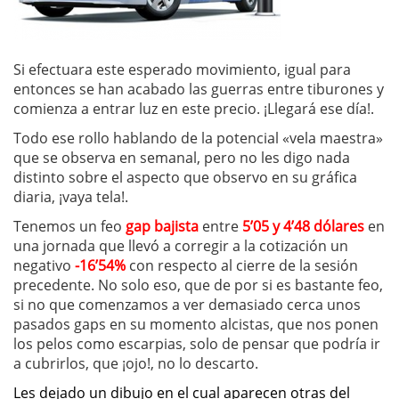
Si efectuara este esperado movimiento, igual para
entonces se han acabado las guerras entre tiburones y
comienza a entrar luz en este precio. ¡Llegará ese día!.
Todo ese rollo hablando de la potencial «vela maestra»
que se observa en semanal, pero no les digo nada
distinto sobre el aspecto que observo en su gráfica
diaria, ¡vaya tela!.
Tenemos un feo
gap bajista
entre
5’05 y 4’48 dólares
en
una jornada que llevó a corregir a la cotización un
negativo
-16’54%
con respecto al cierre de la sesión
precedente. No solo eso, que de por si es bastante feo,
si no que comenzamos a ver demasiado cerca unos
pasados gaps en su momento alcistas, que nos ponen
los pelos como escarpias, solo de pensar que podría ir
a cubrirlos, que ¡ojo!, no lo descarto.
Les dejado un dibujo en el cual aparecen otras del