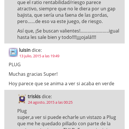
que el ratio rentabilidad/riesgo parece
atractivo, siempre que no le diera por un gap
bajista, que sería una faena de las gordas,
pero……de eso va este juego, de riesgo.
Así que, ¡Se buscan valientes!…………………..igual
hasta les sale bien y todo!!!!¡¡¡¡ojalá!!!!
luisin
dice:
13 julio, 2015 a las 19:49
PLUG
Muchas gracias Super!
Hoy parece que se anima a ver si acaba en verde
triskis
dice:
24 agosto, 2015 a las 00:25
Plug
super,a ver si puede echarle un vistazo a Plug
que me he quedado pillado con parte de la