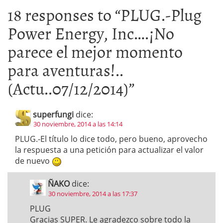
18 responses to “
PLUG.-Plug
Power Energy, Inc….¡No
parece el mejor momento
para aventuras!..
(Actu..07/12/2014)
”
superfungi
dice:
30 noviembre, 2014 a las 14:14
PLUG.-El título lo dice todo, pero bueno, aprovecho
la respuesta a una petición para actualizar el valor
de nuevo
ÑAKO
dice:
30 noviembre, 2014 a las 17:37
PLUG
Gracias SUPER. Le agradezco sobre todo la