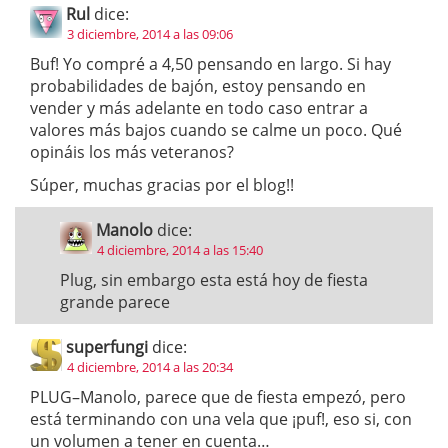
Rul
dice:
3 diciembre, 2014 a las 09:06
Buf! Yo compré a 4,50 pensando en largo. Si hay
probabilidades de bajón, estoy pensando en
vender y más adelante en todo caso entrar a
valores más bajos cuando se calme un poco. Qué
opináis los más veteranos?
Súper, muchas gracias por el blog!!
Manolo
dice:
4 diciembre, 2014 a las 15:40
Plug, sin embargo esta está hoy de fiesta
grande parece
superfungi
dice:
4 diciembre, 2014 a las 20:34
PLUG–Manolo, parece que de fiesta empezó, pero
está terminando con una vela que ¡puf!, eso si, con
un volumen a tener en cuenta…