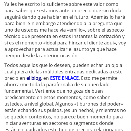
Ya les he escrito lo suficiente sobre este valor como
para saber que estamos ante un precio que sin duda
seguirá dando que hablar en el futuro. Además lo hará
para bien. Sin embargo atendiendo a la pregunta que
uno de ustedes me hace vía «emilio», sobre el aspecto
técnico que presenta en estos instantes la cotización y
si es el momento «ideal para hincar el diente aquí», voy
a aprovechar para actualizar el asunto ya que hace
tiempo desde la anterior ocasión.
Todos aquellos que lo deseen, pueden echar un ojo a
cualquiera de las múltiples entradas dedicadas a este
precio en
el blog
, en
ESTE ENLACE
. Esto me permite
ahorrarme toda la parafernalia de su buen lado
fundamental. Vertiente que no goza de buen
predicamento en estos momentos, como saben
ustedes, a nivel global. Algunos «tiburones del poder»
están echando sus pulsos, ¡es un hecho!, y mientras no
se queden contentos, no parece buen momento para
iniciar aventuras en sectores o segmentos donde
están encuadrados este tipo de precios, relacionados