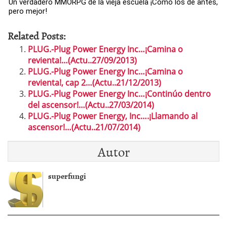
Un verdadero MMORPG de la vieja escuela ¡Cómo los de antes,
pero mejor!
Related Posts:
PLUG.-Plug Power Energy Inc…¡Camina o
revienta!…(Actu..27/09/2013)
PLUG.-Plug Power Energy Inc…¡Camina o
revienta!, cap 2…(Actu..21/12/2013)
PLUG.-Plug Power Energy Inc…¡Continúo dentro
del ascensor!…(Actu..27/03/2014)
PLUG.-Plug Power Energy, Inc….¡Llamando al
ascensor!…(Actu..21/07/2014)
Autor
superfungi