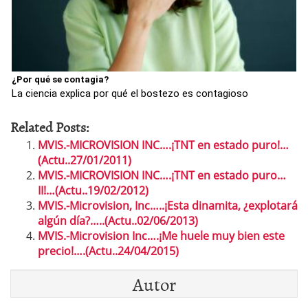
¿Por qué se contagia?
La ciencia explica por qué el bostezo es contagioso
Related Posts:
MVIS.-MICROVISION INC….¡TNT en estado puro!…
(Actu..27/01/2011)
MVIS.-MICROVISION INC….¡TNT en estado puro…
II!…(Actu..19/02/2012)
MVIS.-Microvision, Inc…..¡Esta dinamita, ¿explotará
algún día?…..(Actu..02/06/2013)
MVIS.-Microvision Inc….¡Me huele muy bien este
precio!….(Actu..24/04/2015)
Autor