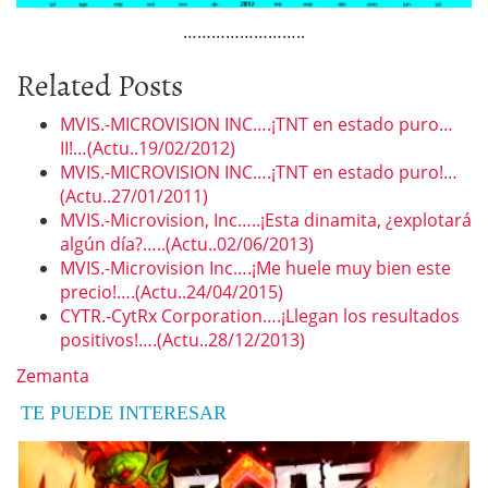
……………………..
Related Posts
MVIS.-MICROVISION INC….¡TNT en estado puro…
II!…(Actu..19/02/2012)
MVIS.-MICROVISION INC….¡TNT en estado puro!…
(Actu..27/01/2011)
MVIS.-Microvision, Inc…..¡Esta dinamita, ¿explotará
algún día?…..(Actu..02/06/2013)
MVIS.-Microvision Inc….¡Me huele muy bien este
precio!….(Actu..24/04/2015)
CYTR.-CytRx Corporation….¡Llegan los resultados
positivos!….(Actu..28/12/2013)
Zemanta
TE PUEDE INTERESAR