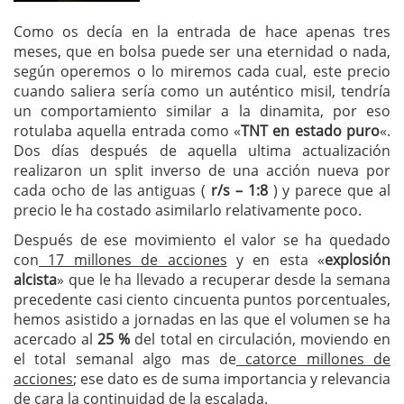
Como os decía en la entrada de hace apenas tres
meses, que en bolsa puede ser una eternidad o nada,
según operemos o lo miremos cada cual, este precio
cuando saliera sería como un auténtico misil, tendría
un comportamiento similar a la dinamita, por eso
rotulaba aquella entrada como «
TNT en estado puro
«.
Dos días después de aquella ultima actualización
realizaron un split inverso de una acción nueva por
cada ocho de las antiguas (
r/s – 1:8
) y parece que al
precio le ha costado asimilarlo relativamente poco.
Después de ese movimiento el valor se ha quedado
con
17 millones de acciones
y en esta «
explosión
alcista
» que le ha llevado a recuperar desde la semana
precedente casi ciento cincuenta puntos porcentuales,
hemos asistido a jornadas en las que el volumen se ha
acercado al
25 %
del total en circulación, moviendo en
el total semanal algo mas de
catorce millones de
acciones
; ese dato es de suma importancia y relevancia
de cara la continuidad de la escalada.