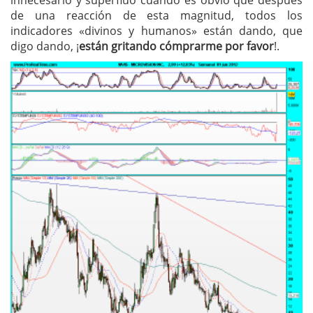
innecesario y superfluo cuando es obvio que después
de una reacción de esta magnitud, todos los
indicadores «divinos y humanos» están dando, que
digo dando, ¡
están gritando cómprarme por favor
!.