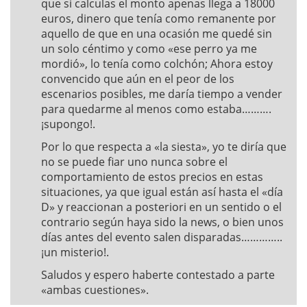
que si calculas el monto apenas llega a 18000
euros, dinero que tenía como remanente por
aquello de que en una ocasión me quedé sin
un solo céntimo y como «ese perro ya me
mordió», lo tenía como colchón; Ahora estoy
convencido que aún en el peor de los
escenarios posibles, me daría tiempo a vender
para quedarme al menos como estaba……….
¡supongo!.
Por lo que respecta a «la siesta», yo te diría que
no se puede fiar uno nunca sobre el
comportamiento de estos precios en estas
situaciones, ya que igual están así hasta el «día
D» y reaccionan a posteriori en un sentido o el
contrario según haya sido la news, o bien unos
días antes del evento salen disparadas…………..
¡un misterio!.
Saludos y espero haberte contestado a parte
«ambas cuestiones».