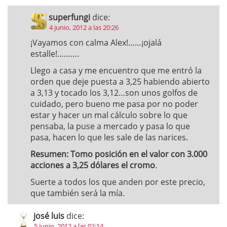
superfungi
dice:
4 junio, 2012 a las 20:26
¡Vayamos con calma Alex!……¡ojalá
estalle!……….
Llego a casa y me encuentro que me entró la
orden que deje puesta a 3,25 habiendo abierto
a 3,13 y tocado los 3,12…son unos golfos de
cuidado, pero bueno me pasa por no poder
estar y hacer un mal cálculo sobre lo que
pensaba, la puse a mercado y pasa lo que
pasa, hacen lo que les sale de las narices.
Resumen: Tomo posición en el valor con 3.000
acciones a 3,25 dólares el cromo
.
Suerte a todos los que anden por este precio,
que también será la mía.
josé luis
dice:
5 junio, 2012 a las 02:14