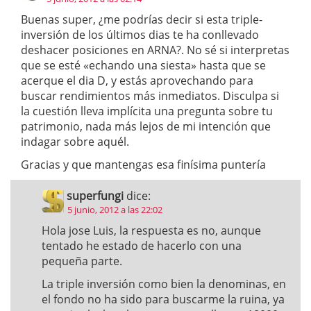
Buenas super, ¿me podrías decir si esta triple-
inversión de los últimos dias te ha conllevado
deshacer posiciones en ARNA?. No sé si interpretas
que se esté «echando una siesta» hasta que se
acerque el dia D, y estás aprovechando para
buscar rendimientos más inmediatos. Disculpa si
la cuestión lleva implícita una pregunta sobre tu
patrimonio, nada más lejos de mi intención que
indagar sobre aquél.
Gracias y que mantengas esa finísima puntería
superfungi
dice:
5 junio, 2012 a las 22:02
Hola jose Luis, la respuesta es no, aunque
tentado he estado de hacerlo con una
pequeña parte.
La triple inversión como bien la denominas, en
el fondo no ha sido para buscarme la ruina, ya