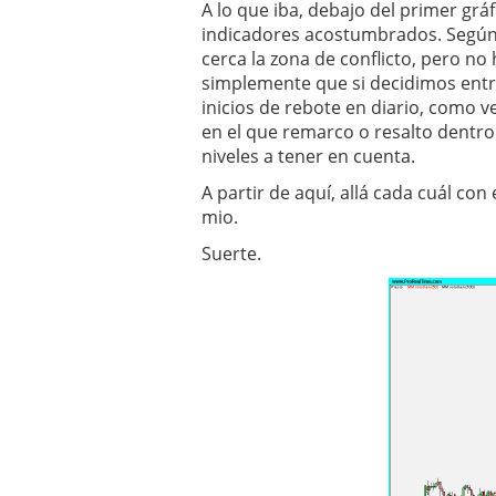
A lo que iba, debajo del primer grá
indicadores acostumbrados. Según l
cerca la zona de conflicto, pero no 
simplemente que si decidimos entr
inicios de rebote en diario, como v
en el que remarco o resalto dentro
niveles a tener en cuenta.
A partir de aquí, allá cada cuál co
mio.
Suerte.