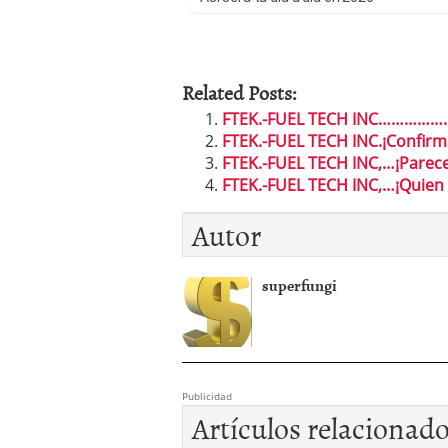
Related Posts:
FTEK.-FUEL TECH INC……………..
FTEK.-FUEL TECH INC.¡Confirma
FTEK.-FUEL TECH INC,…¡Parece 
FTEK.-FUEL TECH INC,…¡Quien s
Autor
superfungi
Publicidad
Artículos relacionad