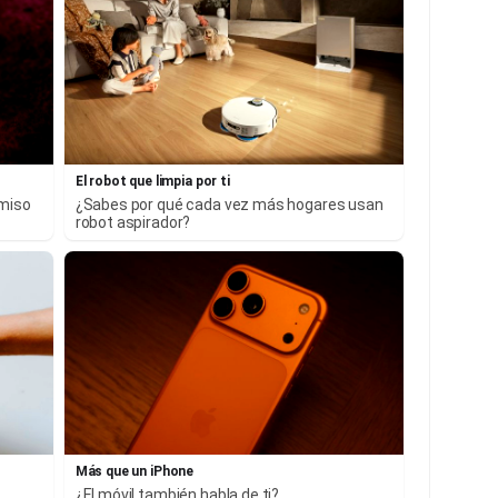
El robot que limpia por ti
rmiso
¿Sabes por qué cada vez más hogares usan
robot aspirador?
Más que un iPhone
¿El móvil también habla de ti?