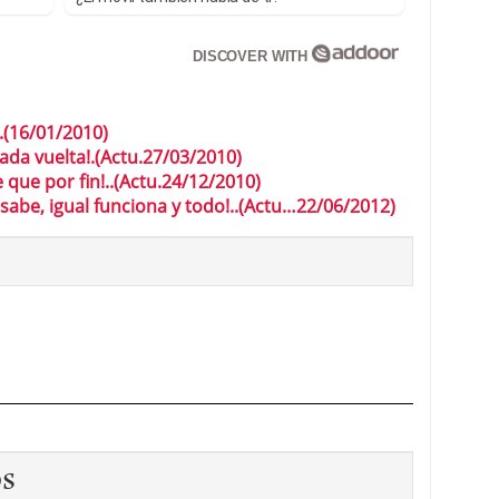
DISCOVER WITH
(16/01/2010)
da vuelta!.(Actu.27/03/2010)
que por fin!..(Actu.24/12/2010)
abe, igual funciona y todo!..(Actu…22/06/2012)
os