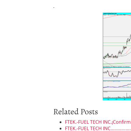
.
Related Posts
FTEK.-FUEL TECH INC.¡Confirma
FTEK.-FUEL TECH INC……………..