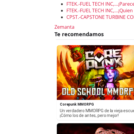
FTEK.-FUEL TECH INC,…¡Parece 
FTEK.-FUEL TECH INC,…¡Quien s
CPST.-CAPSTONE TURBINE CORP…
Zemanta
Corepunk MMORPG
Un verdadero MMORPG de la vieja escu
¡Cómo los de antes, pero mejor!