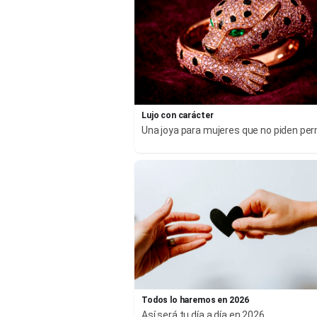
Lujo con carácter
Una joya para mujeres que no piden pe
Todos lo haremos en 2026
Así será tu día a día en 2026