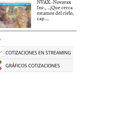
NVAX.-Novavax
Inc., ..¡Que cerca
estamos del cielo,
cap....
d
COTIZACIONES EN STREAMING
GRÁFICOS COTIZACIONES