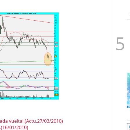
da vuelta!.(Actu.27/03/2010)
(16/01/2010)