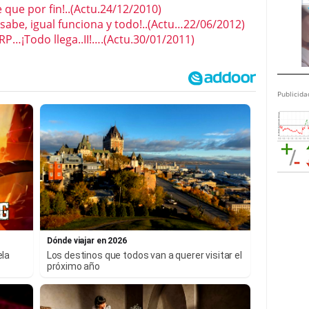
que por fin!..(Actu.24/12/2010)
abe, igual funciona y todo!..(Actu…22/06/2012)
¡Todo llega..II!….(Actu.30/01/2011)
Publicida
Dónde viajar en 2026
ela
Los destinos que todos van a querer visitar el
próximo año