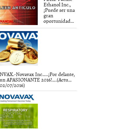
Ethanol Inc.,
¡Puede ser una
gran
oportunidad...
NVAX.-Novavax Inc…..¡Por delante,
un APASIONANTE 2016!….(Actu…
02/07/2016)