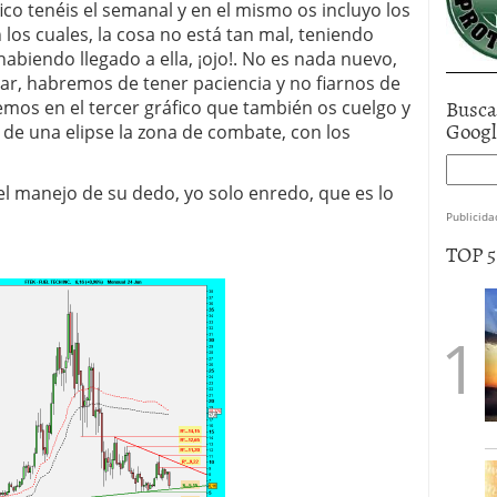
fico tenéis el semanal y en el mismo os incluyo los
os cuales, la cosa no está tan mal, teniendo
habiendo llegado a ella, ¡ojo!. No es nada nuevo,
ar, habremos de tener paciencia y no fiarnos de
Busca
emos en el tercer gráfico que también os cuelgo y
Goog
 de una elipse la zona de combate, con los
n el manejo de su dedo, yo solo enredo, que es lo
Publicida
TOP 