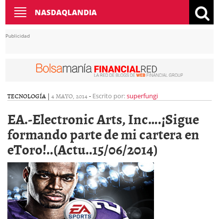
Toggle
NASDAQLANDIA
navigation
Publicidad
TECNOLOGÍA
|
4 MAYO, 2014
-
Escrito por:
superfungi
EA.-Electronic Arts, Inc….¡Sigue
formando parte de mi cartera en
eToro!..(Actu..15/06/2014)