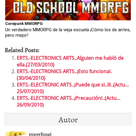
Corepunk MMORPG
Un verdadero MMORPG de la vieja escuela ¡Cómo los de antes,
pero mejor!
Related Posts:
ERTS.-ELECTRONICS ARTS..Alguien me habló de
ella.(27/03/2010)
ERTS.-ELECTRONICS ARTS..¡Esto funciona!.
(30/04/2010)
ERTS.-ELECTRONIC ARTS..¡Puede que si..II!..(Actu…
25/07/2010)
ERTS.-ELECTRONIC ARTS..¡Precaución!..(Actu…
26/09/2010)
Autor
superfungi