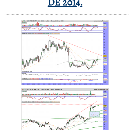
DE 2014.
………………………………………………………………………………………