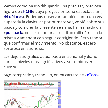
Vemos como ha ido dibujando una precisa y preciosa
figura de «
HCHI
«, cuya proyección sería espectacular (
44 dólares
). Podemos observar también como una vez
superada la clavicular por primera vez, volvió sobre sus
pasos y como en la presente semana, ha realizado un
«
pull-back
» de libro, con una exactitud milimétrica a la
misma y amenaza con seguir corrigiendo. Pero tendrá
que confirmar el movimiento. No obstante, espero
sorpresa en sus news.
Les dejo sus gráfico actualizado en semanal y diario
con los niveles mas significativos a ser tenidos en
cuenta.
Sigo comprado y tranquilo, en mi cartera de «
eToro
«
.