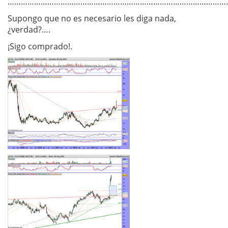
………………………………………………………………………………………
Supongo que no es necesario les diga nada,
¿verdad?….
¡Sigo comprado!.