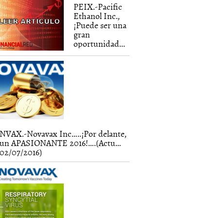
PEIX.-Pacific
Ethanol Inc.,
¡Puede ser una
gran
oportunidad...
NVAX.-Novavax Inc…..¡Por delante,
un APASIONANTE 2016!….(Actu…
02/07/2016)