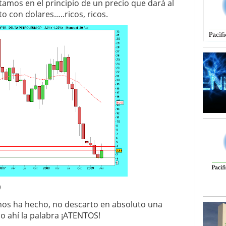
amos en el principio de un precio que dará al
o con dolares…..ricos, ricos.
9
 nos ha hecho, no descarto en absoluto una
 ahí la palabra ¡ATENTOS!