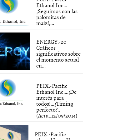
Ethanol Inc…
¡Seguimos con las
palomitas de
maiz!,...
ENERGY.-20
Gráficos
significativos sobre
el momento actual
en...
PEIX.-Pacific
Ethanol Inc….¡De
interés para
todos!…¿Timing
perfecto?..
(Actu..12/09/2014)
PEIX.-Pacific