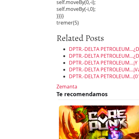
self.moveBy(0,-i);
self.moveBy(-i,0);
}}}}
tremer(5)
Related Posts
DPTR.-DELTA PETROLEUM…¿Desp
DPTR.-DELTA PETROLEUM…¿Des
DPTR.-DELTA PETROLEUM…¡Y est
DPTR.-DELTA PETROLEUM…¡Vaya 
DPTR.-DELTA PETROLEUM…(01
Zemanta