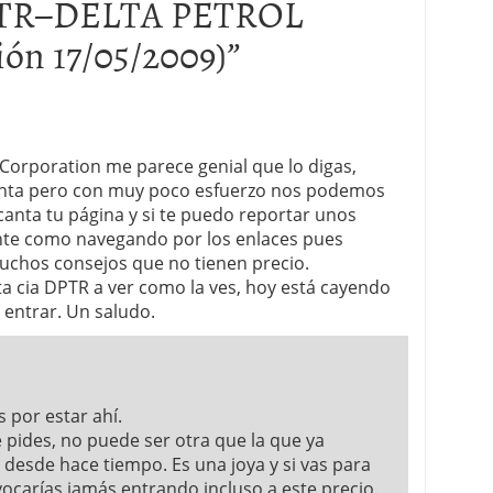
TR–DELTA PETROL
ón 17/05/2009)
”
Corporation me parece genial que lo digas,
nta pero con muy poco esfuerzo nos podemos
nta tu página y si te puedo reportar unos
nte como navegando por los enlaces pues
uchos consejos que no tienen precio.
a cia DPTR a ver como la ves, hoy está cayendo
 entrar. Un saludo.
 por estar ahí.
 pides, no puede ser otra que la que ya
 desde hace tiempo. Es una joya y si vas para
vocarías jamás entrando incluso a este precio.