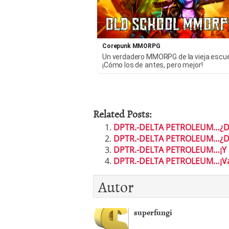
Corepunk MMORPG
Un verdadero MMORPG de la vieja escu
¡Cómo los de antes, pero mejor!
Related Posts:
DPTR.-DELTA PETROLEUM…¿Des
DPTR.-DELTA PETROLEUM…¿Desp
DPTR.-DELTA PETROLEUM…¡Y est
DPTR.-DELTA PETROLEUM…¡Vaya
Autor
superfungi