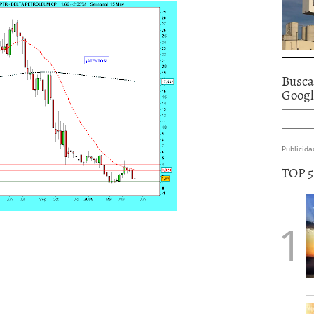
Busca
Goog
Publicida
TOP 