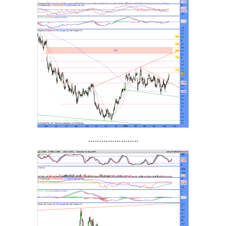
…………………..