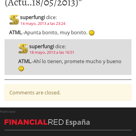
(Actu..18/05/2013)
”
superfungi
dice:
14 mayo, 2013 a las 23:24
ATML
.-Apunta bonito, muy bonito.
superfungi
dice:
18 mayo, 2013 a las 16:51
ATML
.-Ahí lo tienen, promete mucho y bueno
Comments are closed.
Publicidad
España