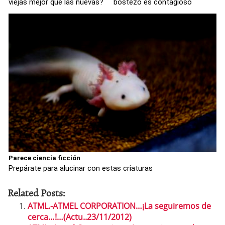
viejas mejor que las nuevas?
bostezo es contagioso
Parece ciencia ficción
Prepárate para alucinar con estas criaturas
Related Posts:
ATML.-ATMEL CORPORATION…¡La seguiremos de
cerca…!…(Actu..23/11/2012)