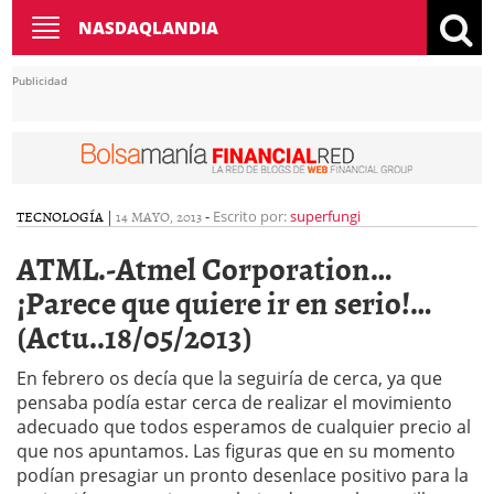
Toggle
NASDAQLANDIA
navigation
Publicidad
TECNOLOGÍA
|
14 MAYO, 2013
-
Escrito por:
superfungi
ATML.-Atmel Corporation…
¡Parece que quiere ir en serio!…
(Actu..18/05/2013)
En febrero os decía que la seguiría de cerca, ya que
pensaba podía estar cerca de realizar el movimiento
adecuado que todos esperamos de cualquier precio al
que nos apuntamos. Las figuras que en su momento
podían presagiar un pronto desenlace positivo para la