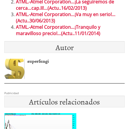
ATML.-Atmel Corporation…¡La seguiremos de
cerca…cap.II!…(Actu..16/02/2013)
ATML.-Atmel Corporation…¡Va muy en serio!…
(Actu..30/06/2013)
ATML.-Atmel Corporation…¡Tranquilo y
maravilloso precio!…(Actu..11/01/2014)
Autor
superfungi
Publicidad
Artículos relacionados