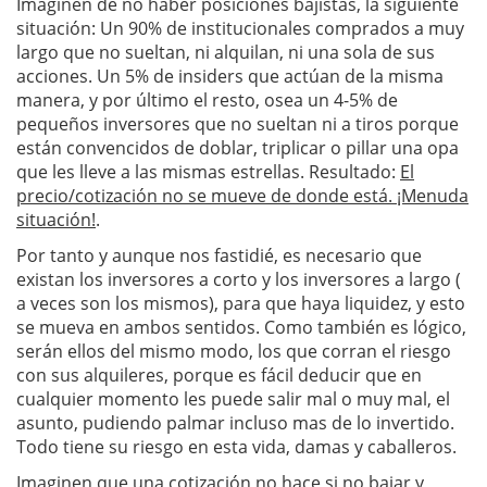
Imaginen de no haber posiciones bajistas, la siguiente
situación: Un 90% de institucionales comprados a muy
largo que no sueltan, ni alquilan, ni una sola de sus
acciones. Un 5% de insiders que actúan de la misma
manera, y por último el resto, osea un 4-5% de
pequeños inversores que no sueltan ni a tiros porque
están convencidos de doblar, triplicar o pillar una opa
que les lleve a las mismas estrellas. Resultado:
El
precio/cotización no se mueve de donde está. ¡Menuda
situación!
.
Por tanto y aunque nos fastidié, es necesario que
existan los inversores a corto y los inversores a largo (
a veces son los mismos), para que haya liquidez, y esto
se mueva en ambos sentidos. Como también es lógico,
serán ellos del mismo modo, los que corran el riesgo
con sus alquileres, porque es fácil deducir que en
cualquier momento les puede salir mal o muy mal, el
asunto, pudiendo palmar incluso mas de lo invertido.
Todo tiene su riesgo en esta vida, damas y caballeros.
Imaginen que una cotización no hace si no bajar y