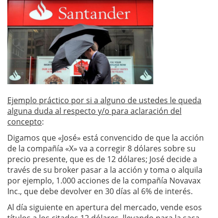
Ejemplo práctico por si a alguno de ustedes le queda
alguna duda al respecto y/o para aclaración del
concepto
:
Digamos que «José» está convencido de que la acción
de la compañía «X» va a corregir 8 dólares sobre su
precio presente, que es de 12 dólares; José decide a
través de su broker pasar a la acción y toma o alquila
por ejemplo, 1.000 acciones de la compañía Novavax
Inc., que debe devolver en 30 días al 6% de interés.
Al día siguiente en apertura del mercado, vende esos