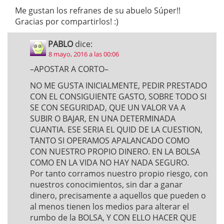
Me gustan los refranes de su abuelo Súper!!
Gracias por compartirlos! :)
PABLO
dice:
8 mayo, 2016 a las 00:06
–APOSTAR A CORTO–
NO ME GUSTA INICIALMENTE, PEDIR PRESTADO
CON EL CONSIGUIENTE GASTO, SOBRE TODO SI
SE CON SEGURIDAD, QUE UN VALOR VA A
SUBIR O BAJAR, EN UNA DETERMINADA
CUANTIA. ESE SERIA EL QUID DE LA CUESTION,
TANTO SI OPERAMOS APALANCADO COMO
CON NUESTRO PROPIO DINERO. EN LA BOLSA
COMO EN LA VIDA NO HAY NADA SEGURO.
Por tanto corramos nuestro propio riesgo, con
nuestros conocimientos, sin dar a ganar
dinero, precisamente a aquellos que pueden o
al menos tienen los medios para alterar el
rumbo de la BOLSA, Y CON ELLO HACER QUE