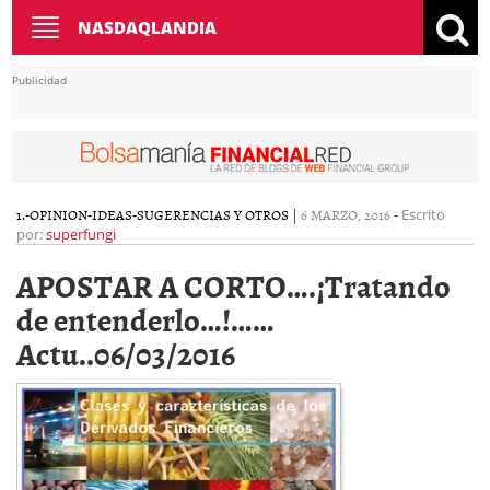
Toggle
NASDAQLANDIA
navigation
Publicidad
1.-OPINION-IDEAS-SUGERENCIAS Y OTROS
|
6 MARZO, 2016
-
Escrito
por:
superfungi
APOSTAR A CORTO….¡Tratando
de entenderlo…!……
Actu..06/03/2016