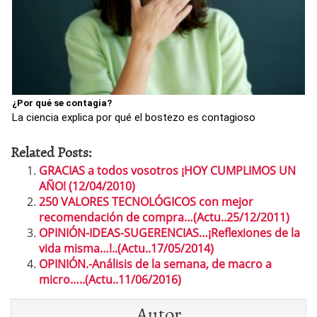
¿Por qué se contagia?
La ciencia explica por qué el bostezo es contagioso
Related Posts:
GRACIAS a todos vosotros ¡HOY CUMPLIMOS UN
AÑO! (12/04/2010)
250 VALORES TECNOLÓGICOS con mejor
recomendación de compra…(Actu..25/12/2011)
OPINIÓN-IDEAS-SUGERENCIAS…¡Reflexiones de la
vida misma…!..(Actu..17/05/2014)
OPINIÓN.-Análisis de la semana, de macro a
micro…..(Actu..11/06/2016)
Autor