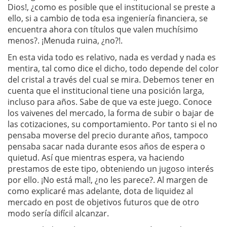
Dios!, ¿como es posible que el institucional se preste a
ello, si a cambio de toda esa ingeniería financiera, se
encuentra ahora con títulos que valen muchísimo
menos?. ¡Menuda ruina, ¿no?!.
En esta vida todo es relativo, nada es verdad y nada es
mentira, tal como dice el dicho, todo depende del color
del cristal a través del cual se mira. Debemos tener en
cuenta que el institucional tiene una posición larga,
incluso para años. Sabe de que va este juego. Conoce
los vaivenes del mercado, la forma de subir o bajar de
las cotizaciones, su comportamiento. Por tanto si el no
pensaba moverse del precio durante años, tampoco
pensaba sacar nada durante esos años de espera o
quietud. Así que mientras espera, va haciendo
prestamos de este tipo, obteniendo un jugoso interés
por ello. ¡No está mal!, ¿no les parece?. Al margen de
como explicaré mas adelante, dota de liquidez al
mercado en post de objetivos futuros que de otro
modo sería difícil alcanzar.