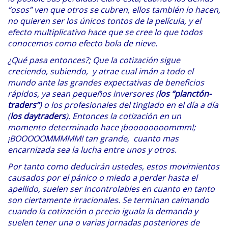
“osos” ven que otros se cubren, ellos también lo hacen,
no quieren ser los únicos tontos de la película, y el
efecto multiplicativo hace que se cree lo que todos
conocemos como efecto bola de nieve.
¿Qué pasa entonces?; Que la cotización sigue
creciendo, subiendo, y atrae cual imán a todo el
mundo ante las grandes expectativas de beneficios
rápidos, ya sean pequeños inversores (
los “planctón-
traders”
) o los profesionales del tinglado en el día a día
(
los daytraders
). Entonces la cotización en un
momento determinado hace ¡boooooooommm!;
¡BOOOOOMMMMM! tan grande, cuanto mas
encarnizada sea la lucha entre unos y otros.
Por tanto como deducirán ustedes, estos movimientos
causados por el pánico o miedo a perder hasta el
apellido, suelen ser incontrolables en cuanto en tanto
son ciertamente irracionales. Se terminan calmando
cuando la cotización o precio iguala la demanda y
suelen tener una o varias jornadas posteriores de