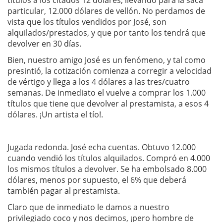
títulos a los citados 12 dólares, llevando para la saca
particular, 12.000 dólares de vellón. No perdamos de
vista que los títulos vendidos por José, son
alquilados/prestados, y que por tanto los tendrá que
devolver en 30 días.
Bien, nuestro amigo José es un fenómeno, y tal como
presintió, la cotización comienza a corregir a velocidad
de vértigo y llega a los 4 dólares a las tres/cuatro
semanas. De inmediato el vuelve a comprar los 1.000
títulos que tiene que devolver al prestamista, a esos 4
dólares. ¡Un artista el tío!.
Jugada redonda. José echa cuentas. Obtuvo 12.000
cuando vendió los títulos alquilados. Compró en 4.000
los mismos títulos a devolver. Se ha embolsado 8.000
dólares, menos por supuesto, el 6% que deberá
también pagar al prestamista.
Claro que de inmediato le damos a nuestro
privilegiado coco y nos decimos, ¡pero hombre de