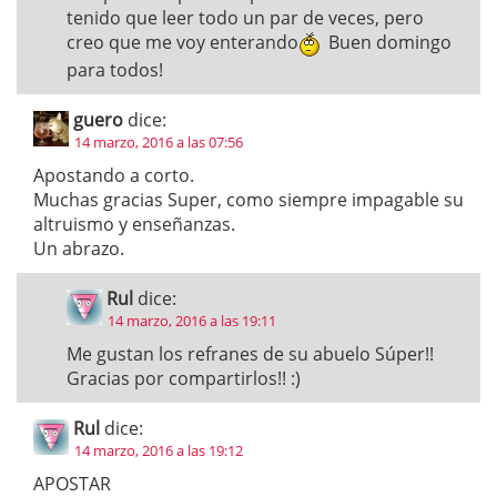
tenido que leer todo un par de veces, pero
creo que me voy enterando
Buen domingo
para todos!
guero
dice:
14 marzo, 2016 a las 07:56
Apostando a corto.
Muchas gracias Super, como siempre impagable su
altruismo y enseñanzas.
Un abrazo.
Rul
dice:
14 marzo, 2016 a las 19:11
Me gustan los refranes de su abuelo Súper!!
Gracias por compartirlos!! :)
Rul
dice:
14 marzo, 2016 a las 19:12
APOSTAR