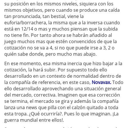
su posición en los mismos niveles, siquiera con los
mismos objetivos, pero cuando se produce una caída
tan pronunciada, tan bestial, viene la
euforia/borrachera, la misma que a la inversa cuando
está en 12/14 o mas y muchos piensan que la subida
no tiene fin. Por tanto ahora se habrán añadido al
juego muchos mas que estén convencidos de que la
cotización no se va a 4, si no que puede irse a 3, 2 o
quién sabe donde, pero mucho mas abajo.
En ese momento, esa misma inercia que hizo bajar a la
cotización, la hará subir. Por supuesto todo ello
desarrollado en un contexto de normalidad dentro de
la compañía de referencia, en este caso,
Novavax.
Todo
ello desarrollado aprovechando una situación general
del mercado, correctiva. Imaginen que esa corrección
se termina, el mercado se gira y además la compañía
lanza una news que pilla con el calzón quitado a toda
esta tropa. ¿Qué ocurriría?. Pues lo que imaginan. ¡La
guerra mundial entre ellos!.