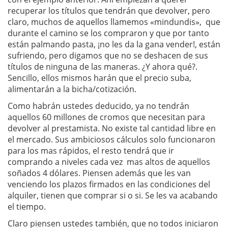
recuperar los títulos que tendrán que devolver, pero
claro, muchos de aquellos llamemos «mindundis», que
durante el camino se los compraron y que por tanto
están palmando pasta, ¡no les da la gana vender!, están
sufriendo, pero digamos que no se deshacen de sus
títulos de ninguna de las maneras. ¿Y ahora qué?.
Sencillo, ellos mismos harán que el precio suba,
alimentarán a la bicha/cotización.
Como habrán ustedes deducido, ya no tendrán
aquellos 60 millones de cromos que necesitan para
devolver al prestamista. No existe tal cantidad libre en
el mercado. Sus ambiciosos cálculos solo funcionaron
para los mas rápidos, el resto tendrá que ir
comprando a niveles cada vez mas altos de aquellos
soñados 4 dólares. Piensen además que les van
venciendo los plazos firmados en las condiciones del
alquiler, tienen que comprar si o si. Se les va acabando
el tiempo.
Claro piensen ustedes también, que no todos iniciaron