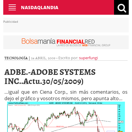
Toggle
NASDAQLANDIA
navigation
Publicidad
TECNOLOGÍA
|
24 ABRIL, 2009
-
Escrito por:
superfungi
ADBE.-ADOBE SYSTEMS
INC..Actu.30/05/2009)
…igual que en Ciena Corp., sin más comentarios, os
dejo el gráfico y vosotros mismos, pero apunta alto…