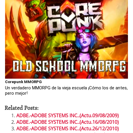
Corepunk MMORPG
Un verdadero MMORPG de la vieja escuela ¡Cómo los de antes,
pero mejor!
Related Posts:
ADBE.-ADOBE SYSTEMS INC..(Actu.09/08/2009)
ADBE.-ADOBE SYSTEMS INC..(Actu.16/08/2010)
ADBE.-ADOBE SYSTEMS INC..(Actu.26/12/2010)