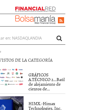
r en:
d
VISTOS DE LA CATEGORÍA
GRÁFICOS
A.TÉCNICO 2…Baúl
de alojamiento de
cientos de...
HIMX.-Himax
Technologies, Inc.