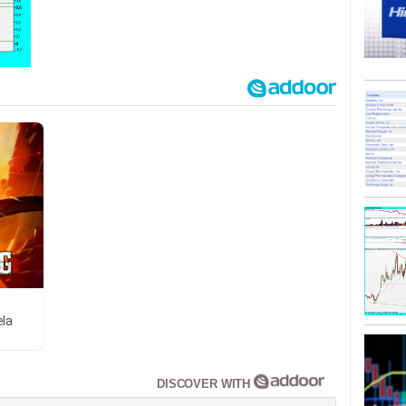
ela
DISCOVER WITH