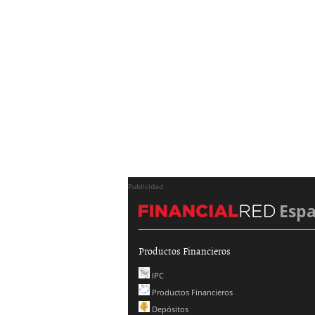
Publicidad
Esp
Productos Financieros
IPC
Productos Financieros
Depósitos