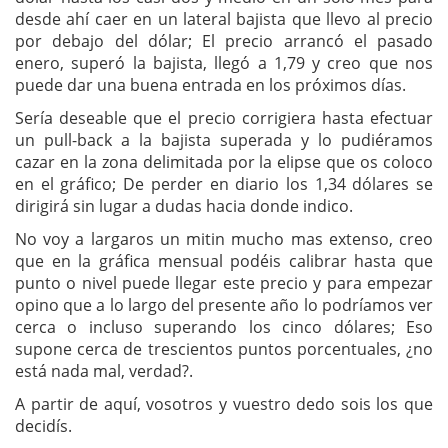
desde ahí caer en un lateral bajista que llevo al precio
por debajo del dólar; El precio arrancó el pasado
enero, superó la bajista, llegó a 1,79 y creo que nos
puede dar una buena entrada en los próximos días.
Sería deseable que el precio corrigiera hasta efectuar
un pull-back a la bajista superada y lo pudiéramos
cazar en la zona delimitada por la elipse que os coloco
en el gráfico; De perder en diario los 1,34 dólares se
dirigirá sin lugar a dudas hacia donde indico.
No voy a largaros un mitin mucho mas extenso, creo
que en la gráfica mensual podéis calibrar hasta que
punto o nivel puede llegar este precio y para empezar
opino que a lo largo del presente año lo podríamos ver
cerca o incluso superando los cinco dólares; Eso
supone cerca de trescientos puntos porcentuales, ¿no
está nada mal, verdad?.
A partir de aquí, vosotros y vuestro dedo sois los que
decidís.