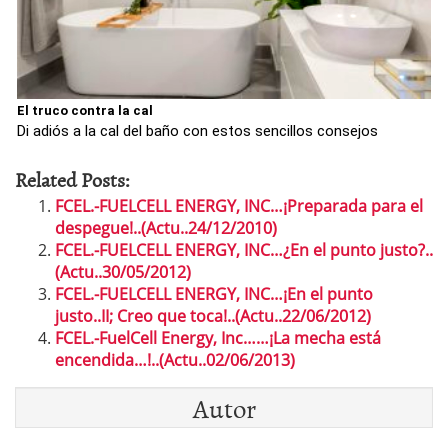
El truco contra la cal
Di adiós a la cal del baño con estos sencillos consejos
Related Posts:
FCEL.-FUELCELL ENERGY, INC…¡Preparada para el
despegue!..(Actu..24/12/2010)
FCEL.-FUELCELL ENERGY, INC…¿En el punto justo?..
(Actu..30/05/2012)
FCEL.-FUELCELL ENERGY, INC…¡En el punto
justo..II; Creo que toca!..(Actu..22/06/2012)
FCEL.-FuelCell Energy, Inc……¡La mecha está
encendida…!..(Actu..02/06/2013)
Autor