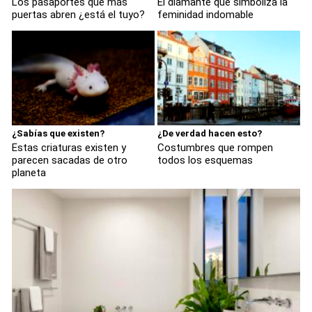
Los pasaportes que más
El diamante que simboliza la
puertas abren ¿está el tuyo?
feminidad indomable
¿Sabías que existen?
¿De verdad hacen esto?
Estas criaturas existen y
Costumbres que rompen
parecen sacadas de otro
todos los esquemas
planeta