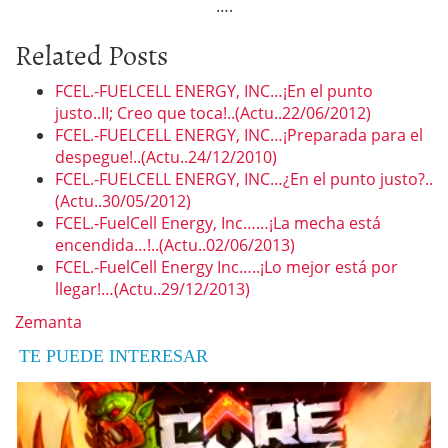
….
Related Posts
FCEL.-FUELCELL ENERGY, INC…¡En el punto
justo..II; Creo que toca!..(Actu..22/06/2012)
FCEL.-FUELCELL ENERGY, INC…¡Preparada para el
despegue!..(Actu..24/12/2010)
FCEL.-FUELCELL ENERGY, INC…¿En el punto justo?..
(Actu..30/05/2012)
FCEL.-FuelCell Energy, Inc……¡La mecha está
encendida…!..(Actu..02/06/2013)
FCEL.-FuelCell Energy Inc…..¡Lo mejor está por
llegar!…(Actu..29/12/2013)
Zemanta
TE PUEDE INTERESAR