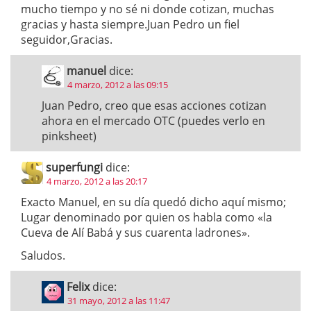
mucho tiempo y no sé ni donde cotizan, muchas
gracias y hasta siempre.Juan Pedro un fiel
seguidor,Gracias.
manuel
dice:
4 marzo, 2012 a las 09:15
Juan Pedro, creo que esas acciones cotizan
ahora en el mercado OTC (puedes verlo en
pinksheet)
superfungi
dice:
4 marzo, 2012 a las 20:17
Exacto Manuel, en su día quedó dicho aquí mismo;
Lugar denominado por quien os habla como «la
Cueva de Alí Babá y sus cuarenta ladrones».
Saludos.
Felix
dice:
31 mayo, 2012 a las 11:47