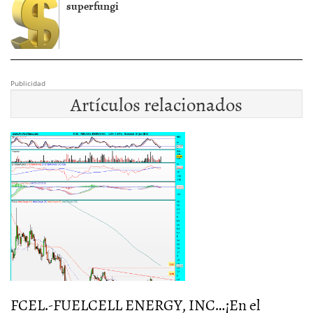
superfungi
Publicidad
Artículos relacionados
a
FCEL.-FUELCELL ENERGY, INC…¡En el
F